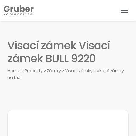
Visací zámek Visací
zámek BULL 9220
Home
>
Produkty
>
Zámky
>
Visací zámky
>
Visací zámky
na klíč