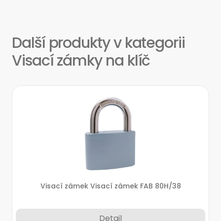
Další produkty v kategorii
Visací zámky na klíč
Visací zámek Visací zámek FAB 80H/38
Detail