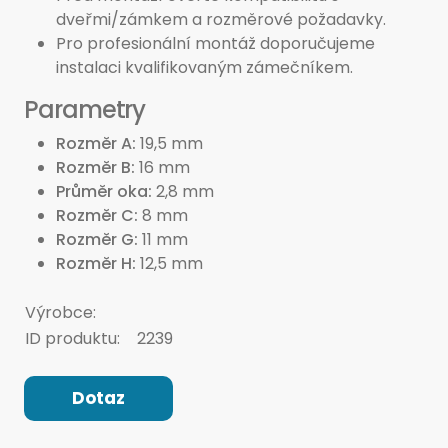
dveřmi/zámkem a rozměrové požadavky.
Pro profesionální montáž doporučujeme
instalaci kvalifikovaným zámečníkem.
Parametry
Rozměr A
19,5 mm
Rozměr B
16 mm
Průměr oka
2,8 mm
Rozměr C
8 mm
Rozměr G
11 mm
Rozměr H
12,5 mm
Výrobce:
ID produktu:
2239
Dotaz