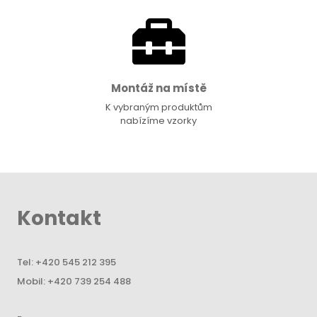
Montáž na místě
K vybraným produktům
nabízíme vzorky
Kontakt
Tel:
+420 545 212 395
Mobil:
+420 739 254 488