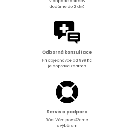
V případě potřeby
dodáme do 2 dnů
Odborná konzultace
Při objednávce od 999 Kč
je doprava zdarma
Servis a podpora
Rádi Vám pomůžeme
s výběrem