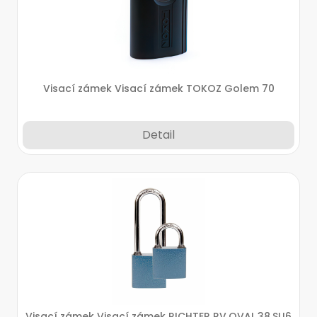
Visací zámek Visací zámek TOKOZ Golem 70
Detail
Visací zámek Visací zámek RICHTER RV.OVAL.38.SU6