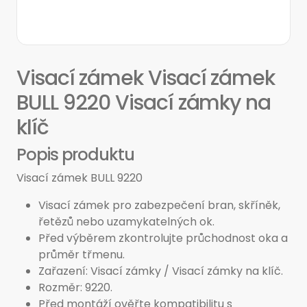
Visací zámek Visací zámek
BULL 9220 Visací zámky na
klíč
Popis produktu
Visací zámek BULL 9220
Visací zámek pro zabezpečení bran, skříněk,
řetězů nebo uzamykatelných ok.
Před výběrem zkontrolujte průchodnost oka a
průměr třmenu.
Zařazení: Visací zámky / Visací zámky na klíč.
Rozměr: 9220.
Před montáží ověřte kompatibilitu s