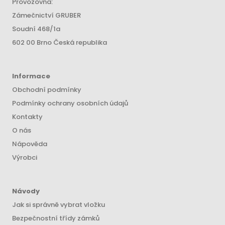
Provozovna:
Zámečnictví GRUBER
Soudní 468/1a
602 00 Brno Česká republika
Informace
Obchodní podmínky
Podmínky ochrany osobních údajů
Kontakty
O nás
Nápověda
Výrobci
Návody
Jak si správně vybrat vložku
Bezpečnostní třídy zámků