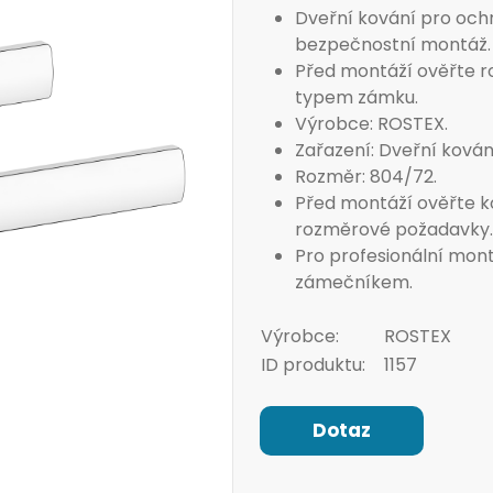
Dveřní kování pro ochr
bezpečnostní montáž.
Před montáží ověřte roz
typem zámku.
Výrobce: ROSTEX.
Zařazení: Dveřní kování
Rozměr: 804/72.
Před montáží ověřte k
rozměrové požadavky.
Pro profesionální mon
zámečníkem.
Výrobce:
ROSTEX
ID produktu:
1157
Dotaz