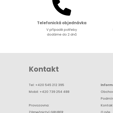
Telefonická objednávka
V případě potřeby
dodáme do 2 dnů
Kontakt
Tel:
+420 545 212 395
Infor
Mobil:
+420 739 254 488
Obchod
Podmín
Provozovna:
Kontak
Zámečnictví GRUBER
O nás