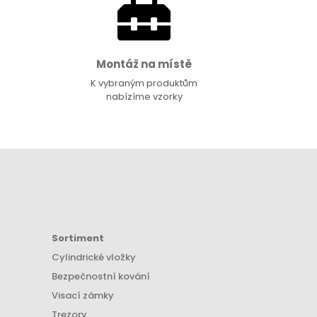
Montáž na místě
K vybraným produktům
nabízíme vzorky
Sortiment
Cylindrické vložky
Bezpečnostní kování
Visací zámky
Trezory