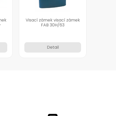
mek
Visací zámek visací zámek
-
FAB 30H/63
Detail