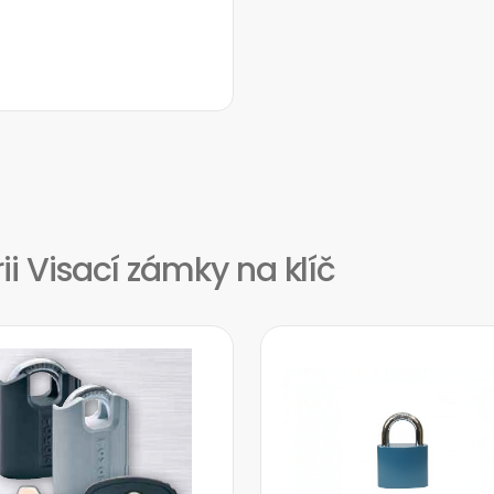
ii Visací zámky na klíč