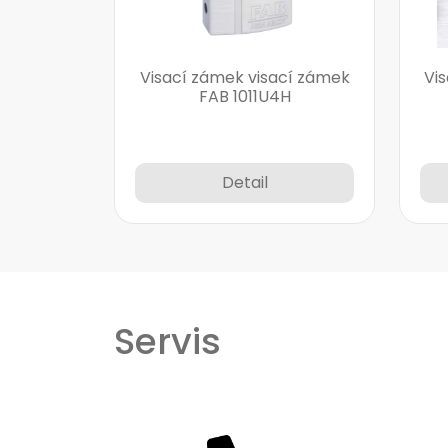
Visací zámek visací zámek
Vi
FAB 1011U4H
Detail
Servis