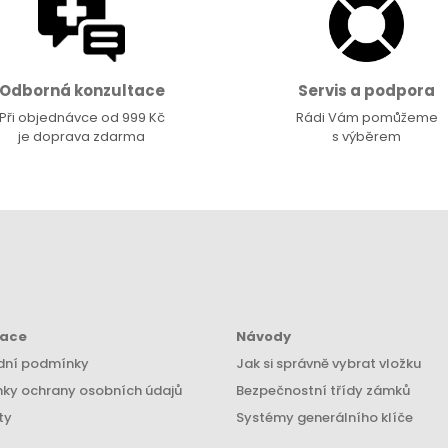
Odborná konzultace
Servis a podpora
Při objednávce od 999 Kč
Rádi Vám pomůžeme
je doprava zdarma
s výběrem
mace
Návody
ní podmínky
Jak si správně vybrat vložku
ky ochrany osobních údajů
Bezpečnostní třídy zámků
ty
Systémy generálního klíče