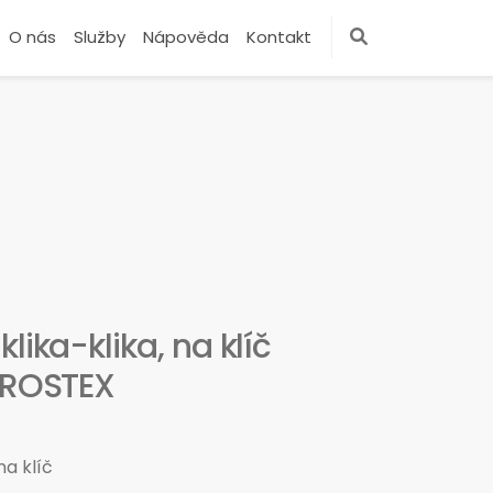
O nás
Služby
Nápověda
Kontakt
lika-klika, na klíč
, ROSTEX
na klíč