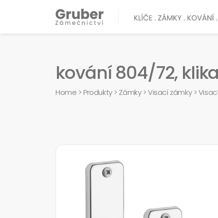
kování 804/72, klika
Home
>
Produkty
>
Zámky
>
Visací zámky
>
Visac