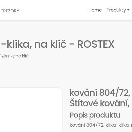
Home
Produkty
-klika, na klíč - ROSTEX
í zámky na klíč
kování 804/72, k
Štítové kování
Popis produktu
kování 804/72, klika-klika, 