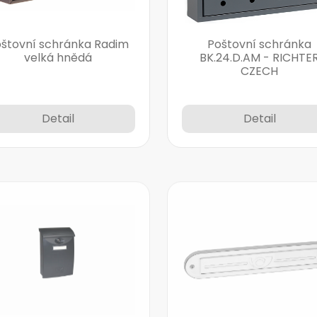
štovní schránka Radim
Poštovní schránka
velká hnědá
BK.24.D.AM - RICHTE
CZECH
Detail
Detail