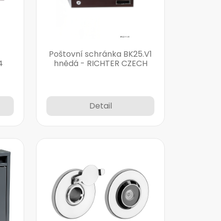
Poštovní schránka BK25.V1
4
hnědá - RICHTER CZECH
Detail