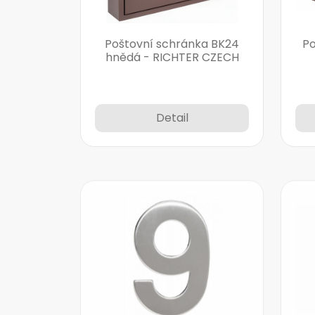
Poštovní schránka BK24
Po
hnědá - RICHTER CZECH
Detail