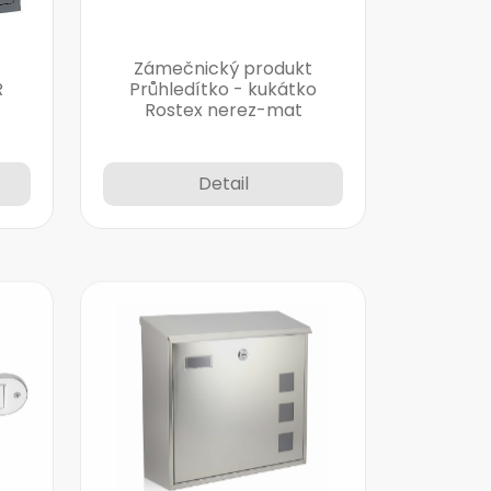
Zámečnický produkt
R
Průhledítko - kukátko
Rostex nerez-mat
Detail