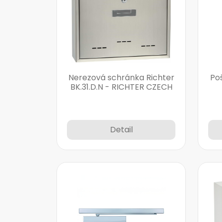
Nerezová schránka Richter
Po
BK.31.D.N - RICHTER CZECH
Detail