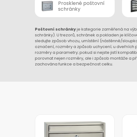
Prosklené poštovní
schránky
Poštovní schránky
je kategorie zaměřená na výbě
schránky). U trezorů, schránek a pokladen je klíčov
sledujte způsob vhozu, umístění (nástěnné/sloupko
označení, rozměry a způsob uchycení; u dveřních pr
rozměry a parametry; pokud si nejste jistí kompatib
porovnat nejen rozměry, ale i způsob montáže a pří
zachována funkce a bezpečnost celku.