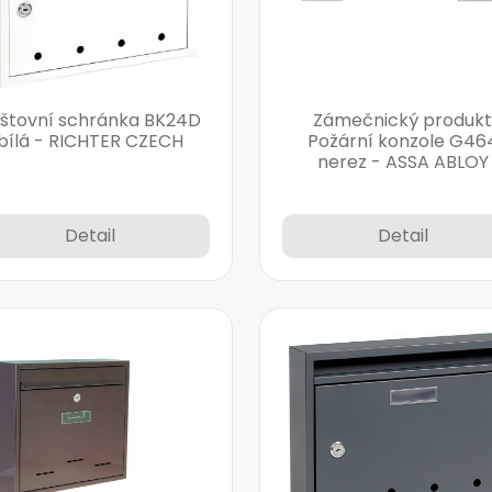
štovní schránka BK24D
Zámečnický produkt
bílá - RICHTER CZECH
Požární konzole G46
nerez - ASSA ABLOY
Detail
Detail