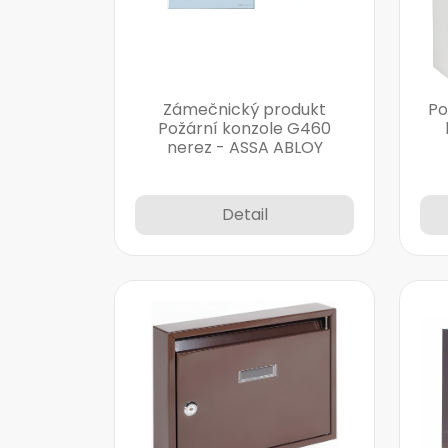
Zámečnický produkt
Po
Požární konzole G460
nerez - ASSA ABLOY
Detail