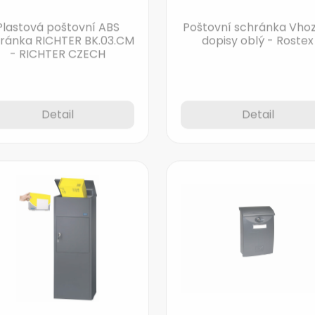
Plastová poštovní ABS
Poštovní schránka Vhoz
ránka RICHTER BK.03.CM
dopisy oblý - Rostex
- RICHTER CZECH
Detail
Detail
Stojanová schránka na
Plastová poštovní AB