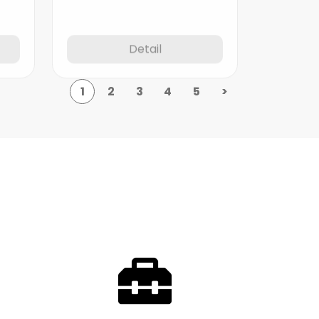
Detail
1
2
3
4
5
>