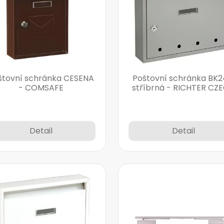
štovní schránka CESENA
Poštovní schránka BK
- COMSAFE
stříbrná - RICHTER CZ
Detail
Detail