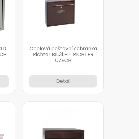
24D
Ocelová poštovní schránka
ECH
Richter BK.31.H - RICHTER
CZECH
Detail