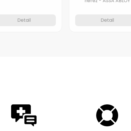
Detail
Detail