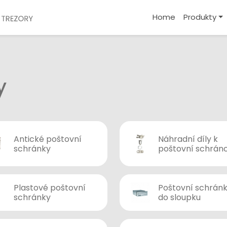
Home
Produkty
y
Antické poštovní
Náhradní díly k
schránky
poštovní schrán
Plastové poštovní
Poštovní schrán
schránky
do sloupku