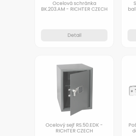
BK.203.AM - RICHTER CZECH
bal
Detail
Ocelový sejf RS.50.EDK -
Po
RICHTER CZECH
d