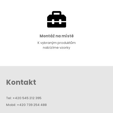
Montáž na místě
K vybraným produktům
nabízíme vzorky
Kontakt
Tel:
+420 545 212 395
Mobil:
+420 739 254 488