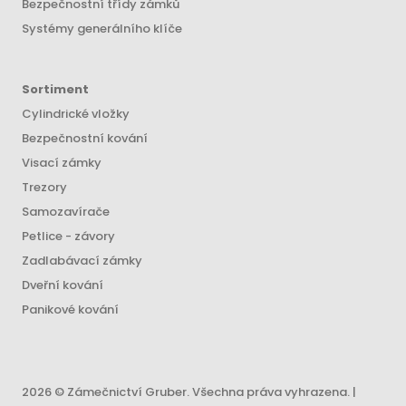
Bezpečnostní třídy zámků
Systémy generálního klíče
Sortiment
Cylindrické vložky
Bezpečnostní kování
Visací zámky
Trezory
Samozavírače
Petlice - závory
Zadlabávací zámky
Dveřní kování
Panikové kování
2026 © Zámečnictví Gruber. Všechna práva vyhrazena. |