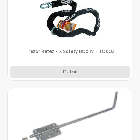
Trezor Řetěz k X Safety BOX IV - TOKOZ
Detail