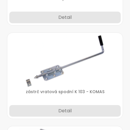
Detail
zástrč vratová spodní K 103 - KOMAS
Detail