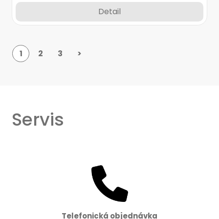
Detail
1
2
3
>
Servis
Telefonická objednávka