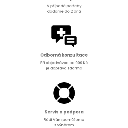
V případě potřeby
dodáme do 2 dnů
Odborná konzultace
Při objednávce od 999 Kč
je doprava zdarma
Servis a podpora
Rádi Vám pomůžeme
s výběrem