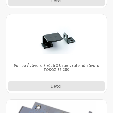
Detail
Petlice / závora / zástrč Uzamykatelná závora
TOKOZ BZ 200
Detail