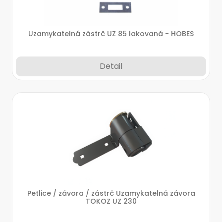
Uzamykatelná zástrč UZ 85 lakovaná - HOBES
Detail
Petlice / závora / zástrč Uzamykatelná závora
TOKOZ UZ 230