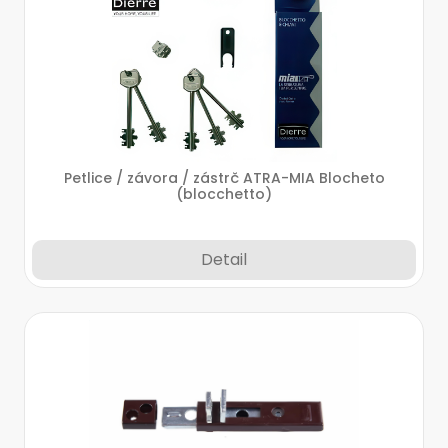
Petlice / závora / zástrč ATRA-MIA Blocheto
(blocchetto)
Detail