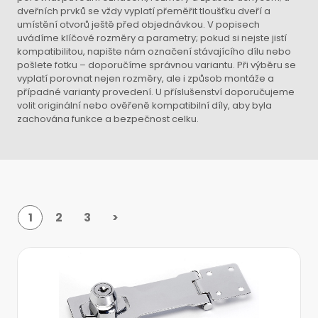
dveřních prvků se vždy vyplatí přeměřit tloušťku dveří a
umístění otvorů ještě před objednávkou. V popisech
uvádíme klíčové rozměry a parametry; pokud si nejste jistí
kompatibilitou, napište nám označení stávajícího dílu nebo
pošlete fotku – doporučíme správnou variantu. Při výběru se
vyplatí porovnat nejen rozměry, ale i způsob montáže a
případné varianty provedení. U příslušenství doporučujeme
volit originální nebo ověřeně kompatibilní díly, aby byla
zachována funkce a bezpečnost celku.
1
2
3
>