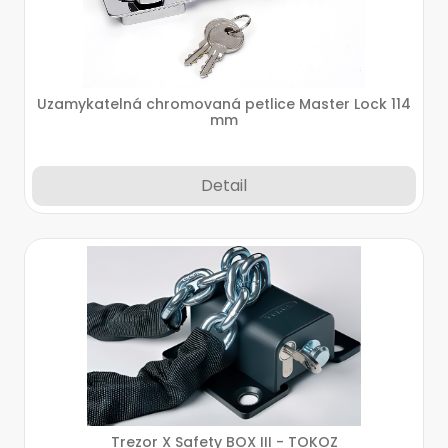
Uzamykatelná chromovaná petlice Master Lock 114
mm
Detail
Trezor X Safety BOX III - TOKOZ