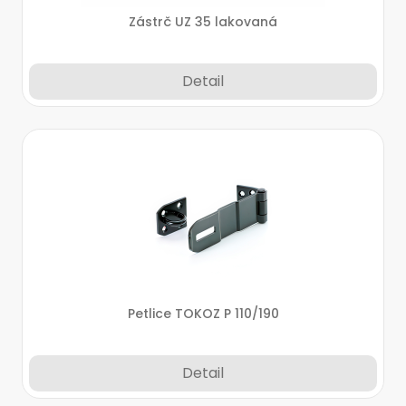
Zástrč UZ 35 lakovaná
Detail
Petlice TOKOZ P 110/190
Detail