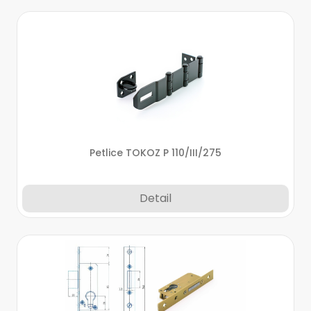
Petlice TOKOZ P 110/III/275
Detail