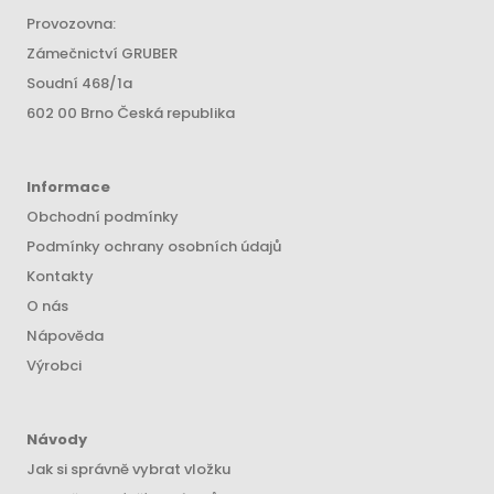
Provozovna:
Zámečnictví GRUBER
Soudní 468/1a
602 00 Brno Česká republika
Informace
Obchodní podmínky
Podmínky ochrany osobních údajů
Kontakty
O nás
Nápověda
Výrobci
Návody
Jak si správně vybrat vložku