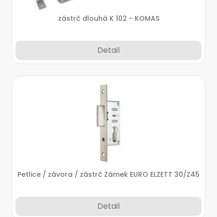
zástrč dlouhá K 102 - KOMAS
Detail
Petlice / závora / zástrč Zámek EURO ELZETT 30/Z45
Detail