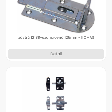
zástrč 12188-uzam.rovná 125mm - KOMAS
Detail