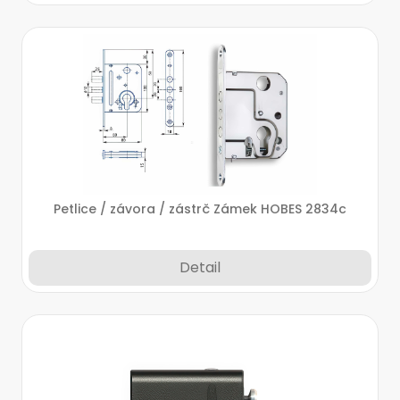
Petlice / závora / zástrč Zámek HOBES 2834c
Detail