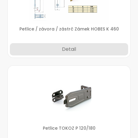
Petlice / závora / zástrč Zámek HOBES K 460
Detail
Petlice TOKOZ P 120/180