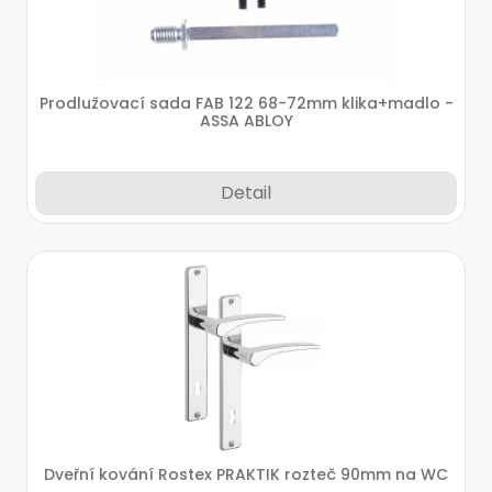
Prodlužovací sada FAB 122 68-72mm klika+madlo -
ASSA ABLOY
Detail
Dveřní kování Rostex PRAKTIK rozteč 90mm na WC