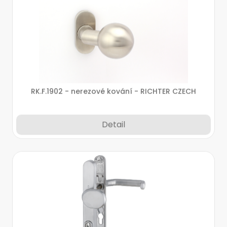
RK.F.1902 - nerezové kování - RICHTER CZECH
Detail