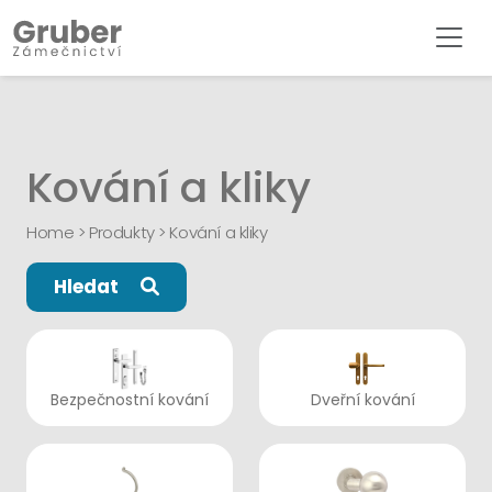
Kování a kliky
Home
>
Produkty
>
Kování a kliky
Hledat
Bezpečnostní kování
Dveřní kování