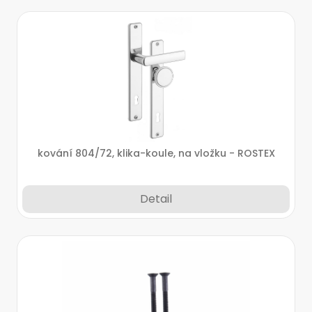
kování 804/72, klika-koule, na vložku - ROSTEX
Detail