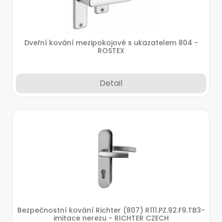
Dveřní kování mezipokojové s ukazatelem 804 -
ROSTEX
Detail
Bezpečnostní kování Richter (807) R111.PZ.92.F9.TB3-
imitace nerezu - RICHTER CZECH