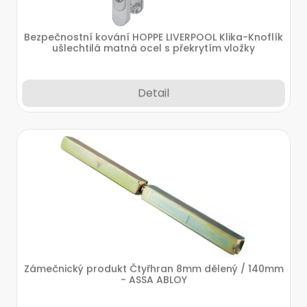
Bezpečnostní kování HOPPE LIVERPOOL Klika-Knoflík
ušlechtilá matná ocel s překrytím vložky
Detail
Zámečnický produkt Čtyřhran 8mm dělený / 140mm
- ASSA ABLOY