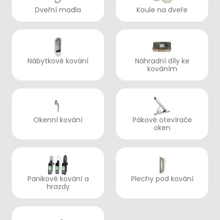
Dveřní madla
Koule na dveře
Nábytkové kování
Náhradní díly ke
kováním
Okenní kování
Pákové otevírače
oken
Panikové kování a
Plechy pod kování
hrazdy