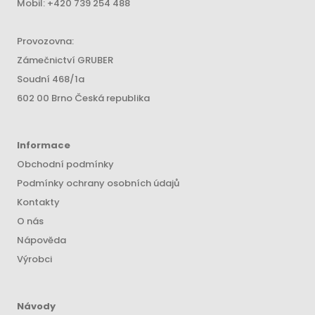
Mobil:
+420 739 254 488
Provozovna:
Zámečnictví GRUBER
Soudní 468/1a
602 00 Brno Česká republika
Informace
Obchodní podmínky
Podmínky ochrany osobních údajů
Kontakty
O nás
Nápověda
Výrobci
Návody