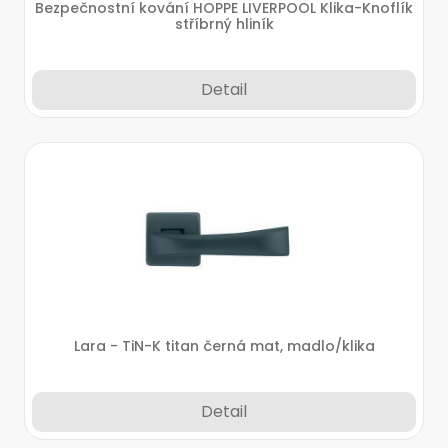
Bezpečnostní kování HOPPE LIVERPOOL Klika-Knoflík
stříbrný hliník
Detail
Lara - TiN-K titan černá mat, madlo/klika
Detail