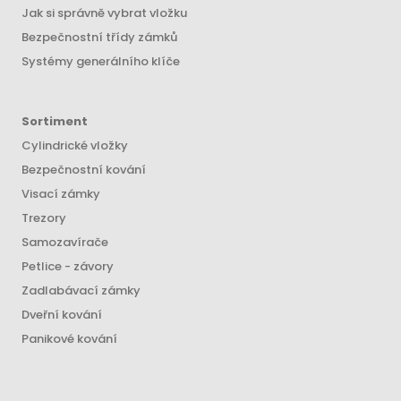
Jak si správně vybrat vložku
Bezpečnostní třídy zámků
Systémy generálního klíče
Sortiment
Cylindrické vložky
Bezpečnostní kování
Visací zámky
Trezory
Samozavírače
Petlice - závory
Zadlabávací zámky
Dveřní kování
Panikové kování