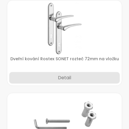
Dveřní kování Rostex SONET rozteč 72mm na vložku
Detail