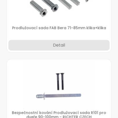
Prodlužovací sada FAB Bera 71-85mm klika+klika
Detail
Bezpečnostní kování Prodlužovací sada R101 pro
dveře 90-100mm - RICHTER CZECH