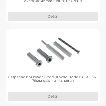
dveře 35-45mm - RICHTER CZECH
Detail
Bezpečnostní kování Prodlužovací sada BK FAB 56-
70MM MCR - ASSA ABLOY
Detail