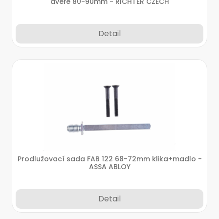
dveře 80-90mm - RICHTER CZECH
Detail
Prodlužovací sada FAB 122 68-72mm klika+madlo -
ASSA ABLOY
Detail