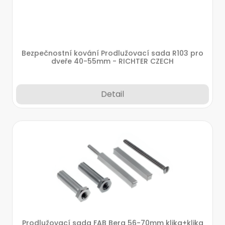
Bezpečnostní kování Prodlužovací sada R103 pro
dveře 40-55mm - RICHTER CZECH
Detail
Prodlužovací sada FAB Bera 56-70mm klika+klika