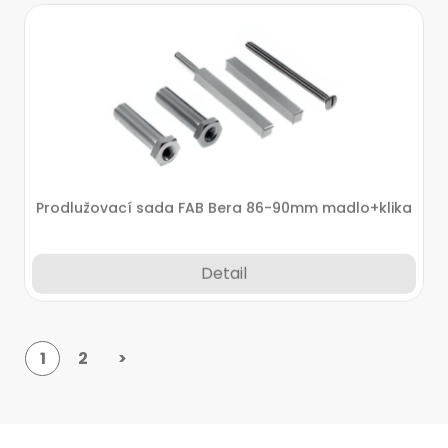
Prodlužovací sada FAB Bera 86-90mm madlo+klika
Detail
1
2
>