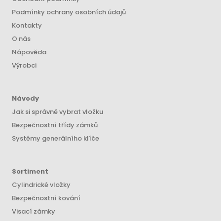
Podmínky ochrany osobních údajů
Kontakty
O nás
Nápověda
Výrobci
Návody
Jak si správně vybrat vložku
Bezpečnostní třídy zámků
Systémy generálního klíče
Sortiment
Cylindrické vložky
Bezpečnostní kování
Visací zámky