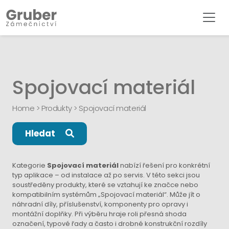
Spojovací materiál
Home
>
Produkty
>
Spojovací materiál
Hledat
Kategorie
Spojovací materiál
nabízí řešení pro konkrétní
typ aplikace – od instalace až po servis. V této sekci jsou
soustředěny produkty, které se vztahují ke značce nebo
kompatibilním systémům „Spojovací materiál“. Může jít o
náhradní díly, příslušenství, komponenty pro opravy i
montážní doplňky. Při výběru hraje roli přesná shoda
označení, typové řady a často i drobné konstrukční rozdíly