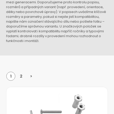
mezi generacemi. Doporučujeme proto kontrolu popisu,
rozměrů a případných variant (např. provedení, orientace,
délky nebo povrchové úpravy). V popisech uvádíme klíčové
rozměry a parametry; pokud si nejste jistí kompatibilitou,
napište nám označení stávajícího dílu nebo pošlete fotku –
doporučíme správnou variantu. U značkových položek se
vyplatí kontrolovat i kompatibilitu napříč ročníky a typovými
řadami; drobné rozdíly v provedení mohou rozhodnout o
funkčnosti i montáži.
1
2
>