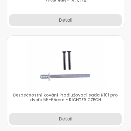
71-85 mm - ROSTEX
Detail
Bezpečnostní kování Prodlužovací sada R101 pro
dveře 55-65mm - RICHTER CZECH
Detail