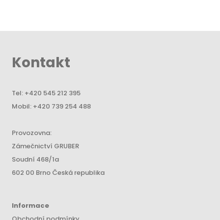
Kontakt
Tel:
+420 545 212 395
Mobil:
+420 739 254 488
Provozovna:
Zámečnictví GRUBER
Soudní 468/1a
602 00 Brno Česká republika
Informace
Obchodní podmínky