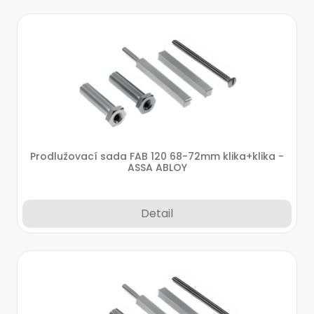
Prodlužovací sada FAB 120 68-72mm klika+klika -
ASSA ABLOY
Detail