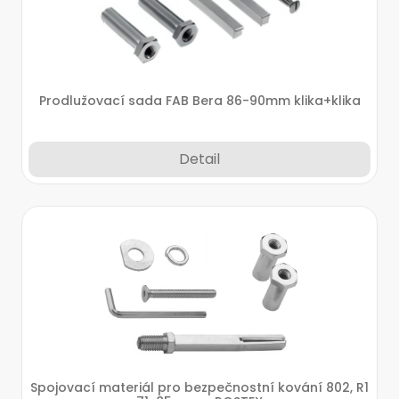
Prodlužovací sada FAB Bera 86-90mm klika+klika
Detail
Spojovací materiál pro bezpečnostní kování 802, R1