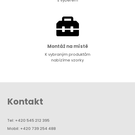
s výběrem
Montáž na místě
K vybraným produktům
nabízíme vzorky
Kontakt
Tel:
+420 545 212 395
Mobil:
+420 739 254 488