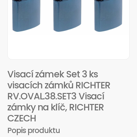
Visací zámek Set 3 ks
visacích zámků RICHTER
RV.OVAL.38.SET3 Visací
zámky na klíč, RICHTER
CZECH
Popis produktu