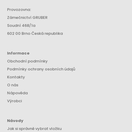
Provozovna:
Zámečnictví GRUBER
Soudní 468/1a
602 00 Brno Česká republika
Informace
Obchodní podmínky
Podmínky ochrany osobních údajů
Kontakty
O nás
Nápověda
Výrobci
Návody
Jak si správně vybrat vložku