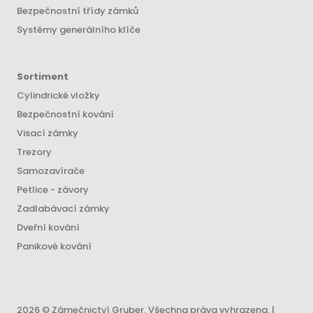
Bezpečnostní třídy zámků
Systémy generálního klíče
Sortiment
Cylindrické vložky
Bezpečnostní kování
Visací zámky
Trezory
Samozavírače
Petlice - závory
Zadlabávací zámky
Dveřní kování
Panikové kování
2026 © Zámečnictví Gruber. Všechna práva vyhrazena. |