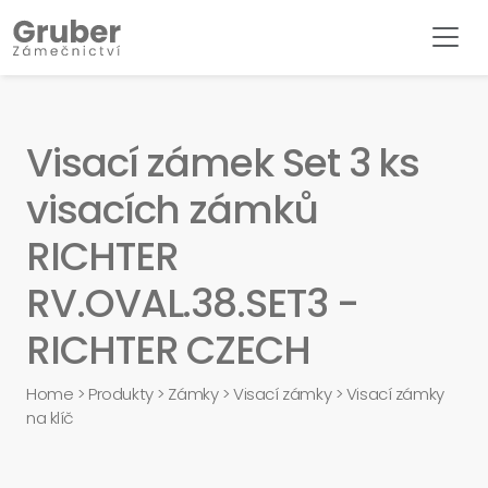
Visací zámek Set 3 ks
visacích zámků
RICHTER
RV.OVAL.38.SET3 -
RICHTER CZECH
Home
>
Produkty
>
Zámky
>
Visací zámky
>
Visací zámky
na klíč