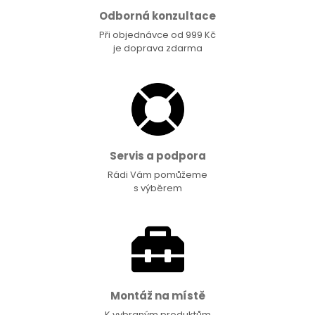
Odborná konzultace
Při objednávce od 999 Kč
je doprava zdarma
Servis a podpora
Rádi Vám pomůžeme
s výběrem
Montáž na místě
K vybraným produktům