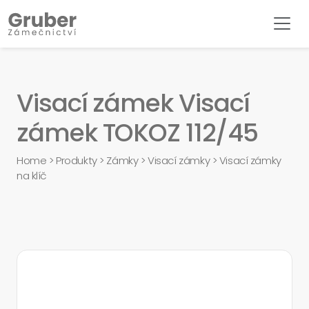
Visací zámek Visací
zámek TOKOZ 112/45
Home
>
Produkty
>
Zámky
>
Visací zámky
>
Visací zámky
na klíč