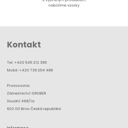
nabízíme vzorky
Kontakt
Tel:
+420 545 212 395
Mobil:
+420 739 254 488
Provozovna:
Zámečnictví GRUBER
Soudní 468/1a
602 00 Brno Česká republika
Informace