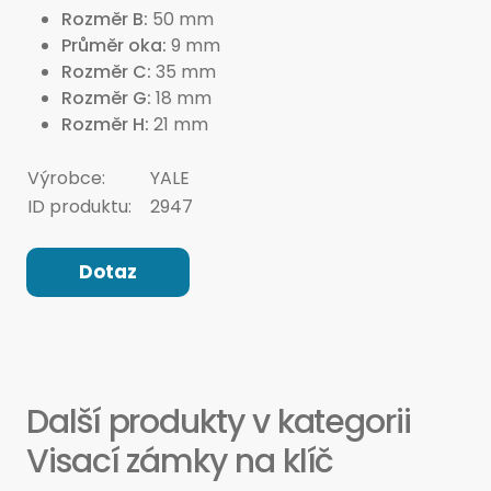
Rozměr B
50 mm
Průměr oka
9 mm
Rozměr C
35 mm
Rozměr G
18 mm
Rozměr H
21 mm
Výrobce:
YALE
ID produktu:
2947
Dotaz
Další produkty v kategorii
Visací zámky na klíč