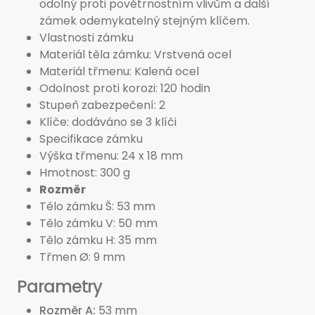
odolný proti povětrnostním vlivům a další
zámek odemykatelný stejným klíčem.
Vlastnosti zámku
Materiál těla zámku: Vrstvená ocel
Materiál třmenu: Kalená ocel
Odolnost proti korozi: 120 hodin
Stupeň zabezpečení: 2
Klíče: dodáváno se 3 klíči
Specifikace zámku
Výška třmenu: 24 x 18 mm
Hmotnost: 300 g
Rozměr
Tělo zámku Š: 53 mm
Tělo zámku V: 50 mm
Tělo zámku H: 35 mm
Třmen Ø: 9 mm
Parametry
Rozměr A
53 mm