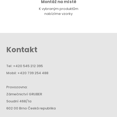
Montáž na místě
K vybraným produktům
nabízíme vzorky
Kontakt
Tel:
+420 545 212 395
Mobil:
+420 739 254 488
Provozovna:
Zámečnictví GRUBER
Soudní 468/1a
602 00 Brno Česká republika