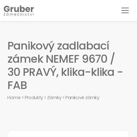
Panikový zadlabací
zámek NEMEF 9670 /
30 PRAVÝ, klika-klika -
FAB
Home
>
Produkty
>
Zámky
>
Panikové zámky