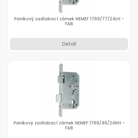
Panikový zadlabací zámek NEMEF 1769/77/24LH -
FAB
Detail
Panikový zadlabací zámek NEMEF 1769/46/24RH -
FAB