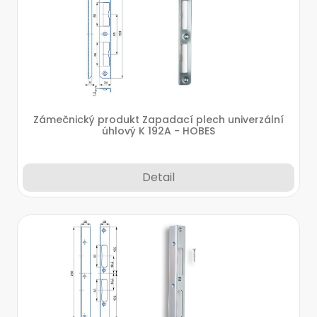
Zámečnický produkt Zapadací plech univerzální
úhlový K 192A - HOBES
Detail