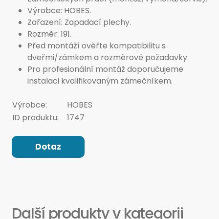
Výrobce: HOBES.
Zařazení: Zapadací plechy.
Rozměr: 191.
Před montáží ověřte kompatibilitu s
dveřmi/zámkem a rozměrové požadavky.
Pro profesionální montáž doporučujeme
instalaci kvalifikovaným zámečníkem.
Výrobce:
HOBES
ID produktu:
1747
Dotaz
Další produkty v kategorii