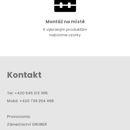
Montáž na místě
K vybraným produktům
nabízíme vzorky
Kontakt
Tel:
+420 545 212 395
Mobil:
+420 739 254 488
Provozovna:
Zámečnictví GRUBER