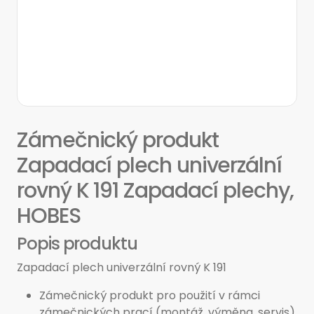
Zámečnický produkt
Zapadací plech univerzální
rovný K 191 Zapadací plechy,
HOBES
Popis produktu
Zapadací plech univerzální rovný K 191
Zámečnický produkt pro použití v rámci
zámečnických prací (montáž, výměna, servis).