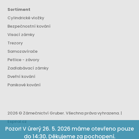
Sortiment
Cylindrické vložky
Bezpečnostní kování
Visací zámky
Trezory
Samozavírače
Petlice - závory
Zadlabávací zámky
Dveřní kování
Panikové kování
2026 © Zámečnictví Gruber. Všechna práva vyhrazena. |
Espiral.cz
Pozor! V úrerý 26. 5. 2026 máme otevřeno pouze
do 14:30. Děkujeme za pochopení.