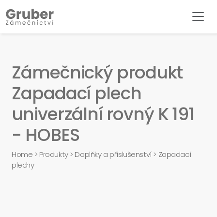
Zámečnický produkt
Zapadací plech
univerzální rovný K 191
- HOBES
Home
>
Produkty
>
Doplňky a příslušenství
>
Zapadací
plechy