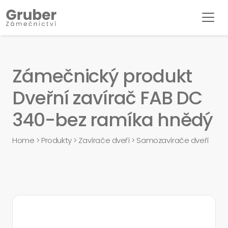
Zámečnický produkt
Dveřní zavírač FAB DC
340-bez ramíka hnědý
Home
>
Produkty
>
Zavírače dveří
>
Samozavírače dveří