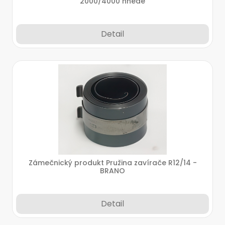
2000/4000 hnědé
Detail
Zámečnický produkt Pružina zavírače R12/14 -
BRANO
Detail