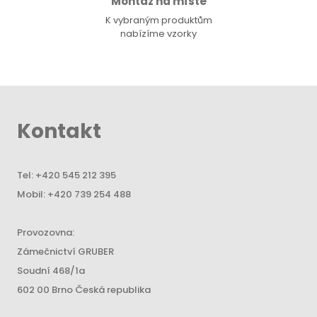
Montáž na místě
K vybraným produktům
nabízíme vzorky
Kontakt
Tel:
+420 545 212 395
Mobil:
+420 739 254 488
Provozovna:
Zámečnictví GRUBER
Soudní 468/1a
602 00 Brno Česká republika