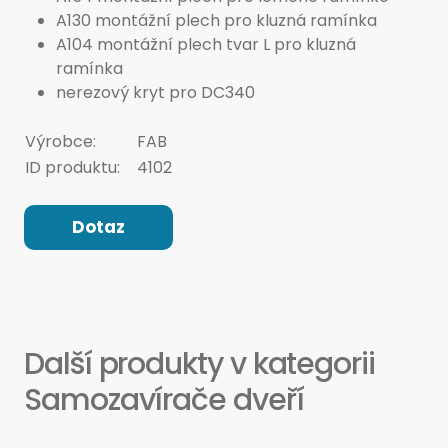
A130 montážní plech pro kluzná ramínka
A104 montážní plech tvar L pro kluzná
ramínka
nerezový kryt pro DC340
Výrobce:
FAB
ID produktu:
4102
Dotaz
Další produkty v kategorii
Samozavírače dveří