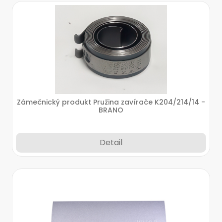
Zámečnický produkt Pružina zavírače K204/214/14 -
BRANO
Detail