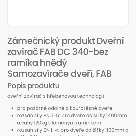
Zámečnický produkt Dveřní
zavírač FAB DC 340-bez
ramíka hnědý
Samozavírače dveří, FAB
Popis produktu
dveřní zavírač s hřebenovou technologií
pro požárně odolné a kouřotěsné dveře
rozsah síly EN 3-6: pro dveře do šířky 1400mm
a váhy 120kg s lomeným ramínkem
rozsah síly EN 1-4: pro dveře do šířky 1100mm a