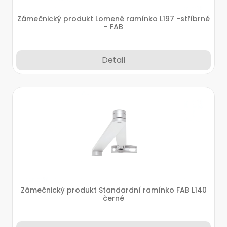
Zámečnický produkt Lomené ramínko L197 -stříbrné
- FAB
Detail
Zámečnický produkt Standardní ramínko FAB L140
černé