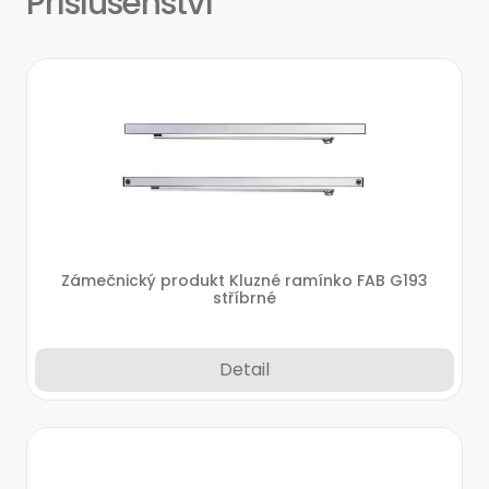
Příslušenství
Zámečnický produkt Kluzné ramínko FAB G193
stříbrné
Detail