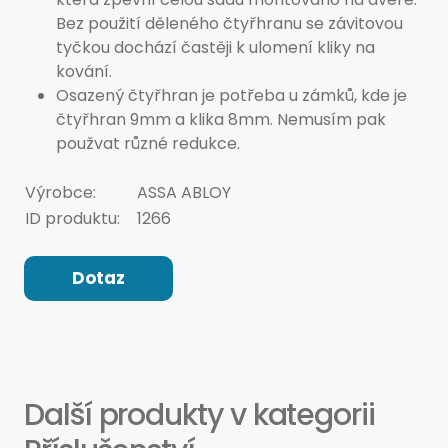
Bez použití děleného čtyřhranu se závitovou
tyčkou dochází častěji k ulomení kliky na
kování.
Osazený čtyřhran je potřeba u zámků, kde je
čtyřhran 9mm a klika 8mm. Nemusím pak
použvat různé redukce.
Výrobce:
ASSA ABLOY
ID produktu:
1266
Dotaz
Další produkty v kategorii