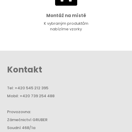
Montáž na místě
K vybraným produktům
nabízíme vzorky
Kontakt
Tel:
+420 545 212 395
Mobil:
+420 739 254 488
Provozovna:
Zámečnictví GRUBER
Soudní 468/1a