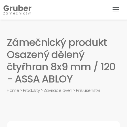
Zámečnický produkt
Osazený dělený
čtyřhran 8x9 mm / 120
- ASSA ABLOY
Home
>
Produkty
>
Zavírače dveří
>
Příslušenství