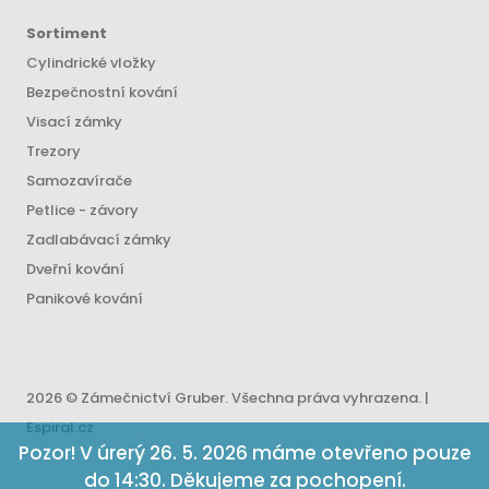
Sortiment
Cylindrické vložky
Bezpečnostní kování
Visací zámky
Trezory
Samozavírače
Petlice - závory
Zadlabávací zámky
Dveřní kování
Panikové kování
2026 © Zámečnictví Gruber. Všechna práva vyhrazena. |
Espiral.cz
Pozor! V úrerý 26. 5. 2026 máme otevřeno pouze
do 14:30. Děkujeme za pochopení.