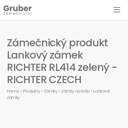
Zámečnický produkt
Lankový zámek
RICHTER RL414 zelený -
RICHTER CZECH
Home
>
Produkty
>
Zámky
>
Zámky na kolo
>
Lankové
zámky