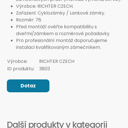
Výrobce: RICHTER CZECH.
Zařazení: Cyklozámky / Lankové zámky.
Rozměr: 76.
Před montáží ověřte kompatibilitu s
dveřmi/zámkem a rozměrové požadavky.
Pro profesionální montáž doporučujeme
instalaci kvalifikovaným zámečníkem.
Výrobce:
RICHTER CZECH
ID produktu:
3803
Dotaz
Další produkty v kategorii