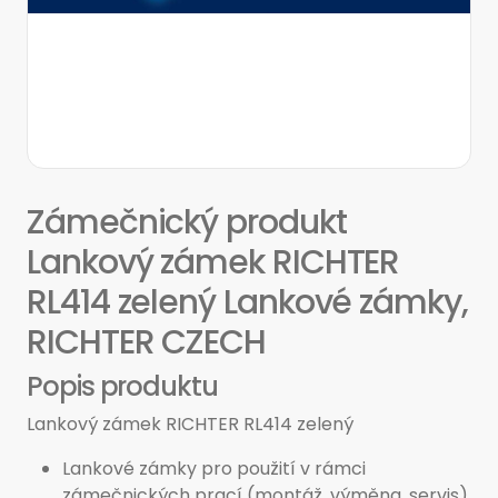
Zámečnický produkt
Lankový zámek RICHTER
RL414 zelený Lankové zámky,
RICHTER CZECH
Popis produktu
Lankový zámek RICHTER RL414 zelený
Lankové zámky pro použití v rámci
zámečnických prací (montáž, výměna, servis).