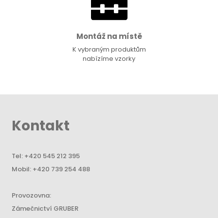
Montáž na místě
K vybraným produktům
nabízíme vzorky
Kontakt
Tel:
+420 545 212 395
Mobil:
+420 739 254 488
Provozovna:
Zámečnictví GRUBER