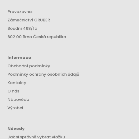
Provozovna:
Zámečnictví GRUBER
Soudní 468/1a
602 00 Brno Česká republika
Informace
Obchodní podmínky
Podmínky ochrany osobních údajů
Kontakty
O nás
Nápověda
Výrobci
Návody
Jak si správně vybrat vložku