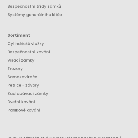
Bezpečnostní třídy zámků
Systémy generálního klíče
Sortiment
Cylindrické vložky
Bezpečnostní kování
Visací zámky
Trezory
Samozavírače
Petlice - závory
Zadlabávací zámky
Dveřní kování
Panikové kování