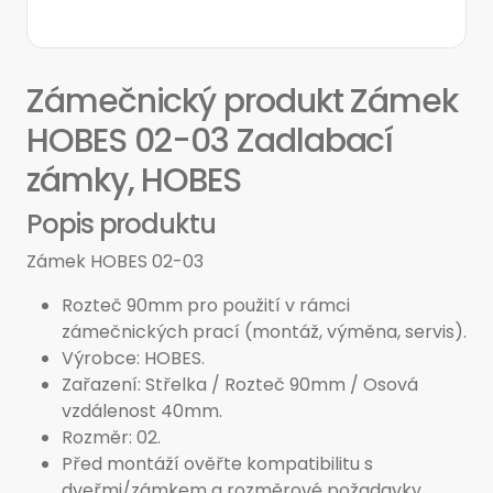
Zámečnický produkt Zámek
HOBES 02-03 Zadlabací
zámky, HOBES
Popis produktu
Zámek HOBES 02-03
Rozteč 90mm pro použití v rámci
zámečnických prací (montáž, výměna, servis).
Výrobce: HOBES.
Zařazení: Střelka / Rozteč 90mm / Osová
vzdálenost 40mm.
Rozměr: 02.
Před montáží ověřte kompatibilitu s
dveřmi/zámkem a rozměrové požadavky.