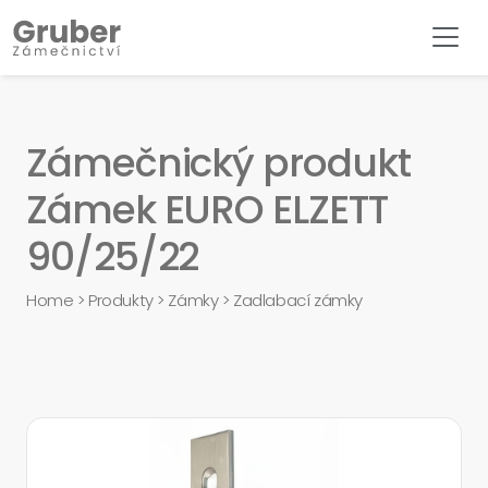
Zámečnický produkt
Zámek EURO ELZETT
90/25/22
Home
>
Produkty
>
Zámky
>
Zadlabací zámky