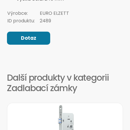
Výrobce:
EURO ELZETT
ID produktu:
2489
Dotaz
Další produkty v kategorii
Zadlabací zámky