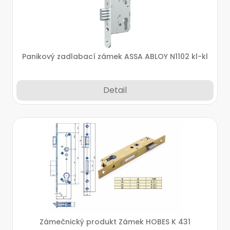
Panikový zadlabací zámek ASSA ABLOY N1102 kl-kl
Detail
Zámečnický produkt Zámek HOBES K 431