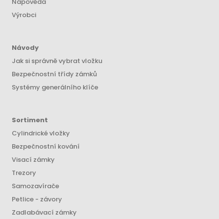
Nápověda
Výrobci
Návody
Jak si správně vybrat vložku
Bezpečnostní třídy zámků
Systémy generálního klíče
Sortiment
Cylindrické vložky
Bezpečnostní kování
Visací zámky
Trezory
Samozavírače
Petlice - závory
Zadlabávací zámky