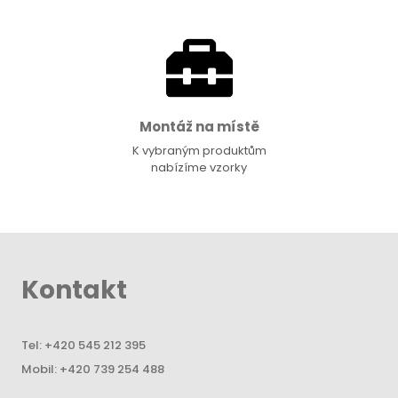
Montáž na místě
K vybraným produktům
nabízíme vzorky
Kontakt
Tel:
+420 545 212 395
Mobil:
+420 739 254 488