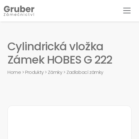
Cylindrická vložka
Zámek HOBES G 222
Home
>
Produkty
>
Zámky
>
Zadlabací zámky