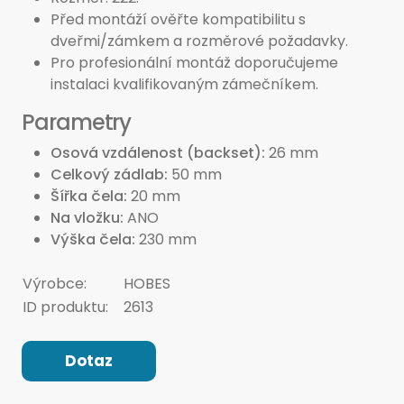
Před montáží ověřte kompatibilitu s
dveřmi/zámkem a rozměrové požadavky.
Pro profesionální montáž doporučujeme
instalaci kvalifikovaným zámečníkem.
Parametry
Osová vzdálenost (backset)
26 mm
Celkový zádlab
50 mm
Šířka čela
20 mm
Na vložku
ANO
Výška čela
230 mm
Výrobce:
HOBES
ID produktu:
2613
Dotaz