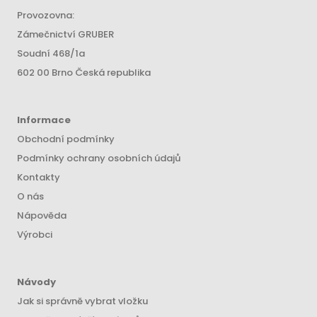
Provozovna:
Zámečnictví GRUBER
Soudní 468/1a
602 00 Brno Česká republika
Informace
Obchodní podmínky
Podmínky ochrany osobních údajů
Kontakty
O nás
Nápověda
Výrobci
Návody
Jak si správně vybrat vložku