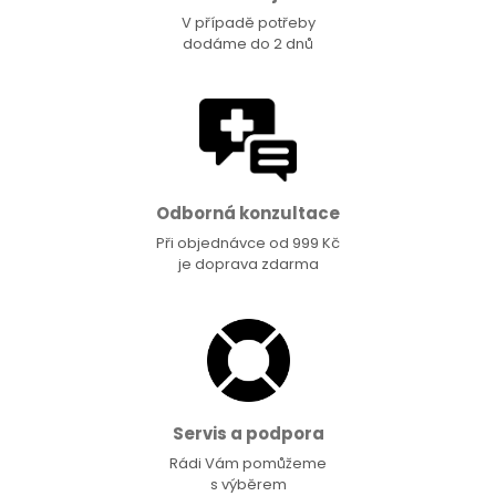
V případě potřeby
dodáme do 2 dnů
Odborná konzultace
Při objednávce od 999 Kč
je doprava zdarma
Servis a podpora
Rádi Vám pomůžeme
s výběrem