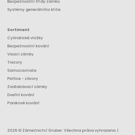
Bezpečnostní třídy zámků
Systémy generálního klíče
Sortiment
Cylindrické vložky
Bezpečnostní kování
Visací zámky
Trezory
Samozavírače
Petlice - závory
Zadlabávací zámky
Dveřní kování
Panikové kování
2026 © Zámečnictví Gruber. Všechna práva vyhrazena. |