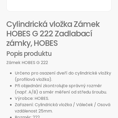
Cylindrická vložka Zámek
HOBES G 222 Zadlabací
zámky, HOBES
Popis produktu
Zámek HOBES G 222
Určeno pro osazení dveří do cylindrické vložky
(profilová vložka).
Při objednání zkontrolujte správný rozměr
(např. A/B) a směr měření od středu šroubu.
Výrobce: HOBES.
Zařazení: Cylindrická vložka / Váleček / Osová
vzdálenost 25mm.
Rozměr: 222.