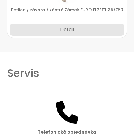
Petlice / závora / zástrč Zámek EURO ELZETT 35/Z50
Detail
Servis
Telefonická objednávka