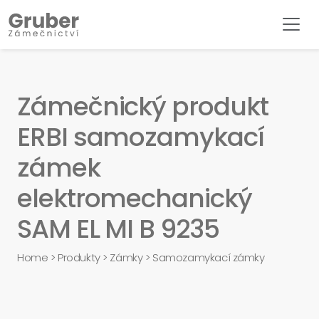
Zámečnický produkt
ERBI samozamykací
zámek
elektromechanický
SAM EL MI B 9235
Home
>
Produkty
>
Zámky
>
Samozamykací zámky