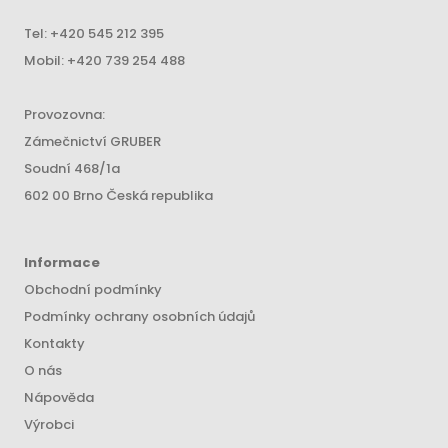
Tel:
+420 545 212 395
Mobil:
+420 739 254 488
Provozovna:
Zámečnictví GRUBER
Soudní 468/1a
602 00 Brno Česká republika
Informace
Obchodní podmínky
Podmínky ochrany osobních údajů
Kontakty
O nás
Nápověda
Výrobci