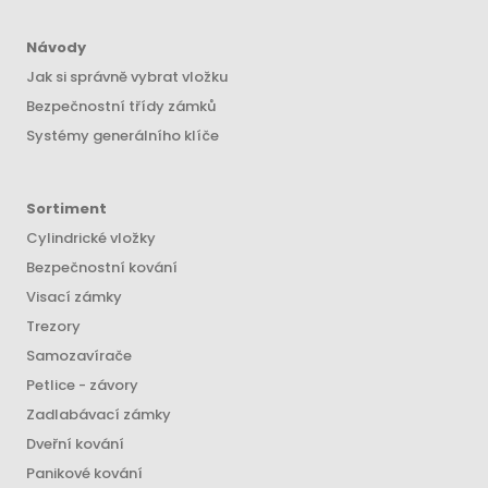
Návody
Jak si správně vybrat vložku
Bezpečnostní třídy zámků
Systémy generálního klíče
Sortiment
Cylindrické vložky
Bezpečnostní kování
Visací zámky
Trezory
Samozavírače
Petlice - závory
Zadlabávací zámky
Dveřní kování
Panikové kování