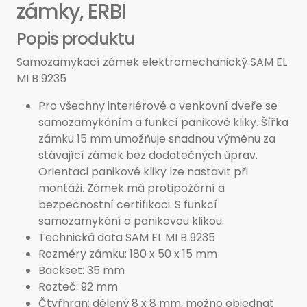
zámky, ERBI
Popis produktu
Samozamykací zámek elektromechanický SAM EL
MI B 9235
Pro všechny interiérové a venkovní dveře se
samozamykáním a funkcí panikové kliky. Šířka
zámku 15 mm umožňuje snadnou výměnu za
stávající zámek bez dodatečných úprav.
Orientaci panikové kliky lze nastavit při
montáži. Zámek má protipožární a
bezpečnostní certifikaci. S funkcí
samozamykání a panikovou klikou.
Technická data SAM EL MI B 9235
Rozměry zámku: 180 x 50 x 15 mm
Backset: 35 mm
Rozteč: 92 mm
Čtyřhran: dělený 8 x 8 mm, možno objednat