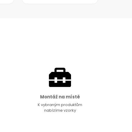
Montáž na místě
K vybraným produktům
nabízíme vzorky