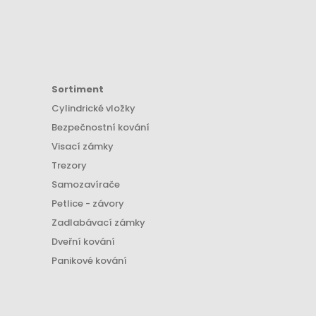
Sortiment
Cylindrické vložky
Bezpečnostní kování
Visací zámky
Trezory
Samozavírače
Petlice - závory
Zadlabávací zámky
Dveřní kování
Panikové kování