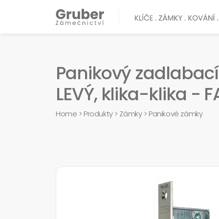
Panikový zadlabac
LEVÝ, klika-klika - 
Home
>
Produkty
>
Zámky
>
Panikové zámky