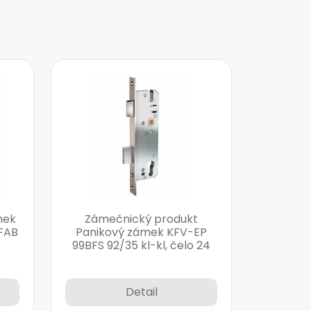
mek
Zámečnický produkt
FAB
Panikový zámek KFV-EP
99BFS 92/35 kl-kl, čelo 24
Detail