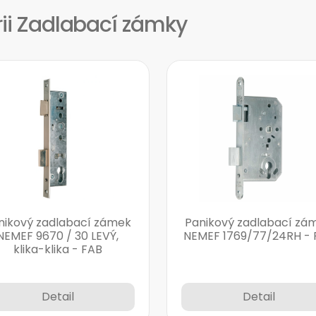
rii Zadlabací zámky
nikový zadlabací zámek
Panikový zadlabací zá
NEMEF 9670 / 30 LEVÝ,
NEMEF 1769/77/24RH - 
klika-klika - FAB
Detail
Detail