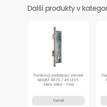
Další produkty v katego
Panikový zadlabací zámek
Pa
NEMEF 9670 / 45 LEVÝ,
klika-klika - FAB
Detail