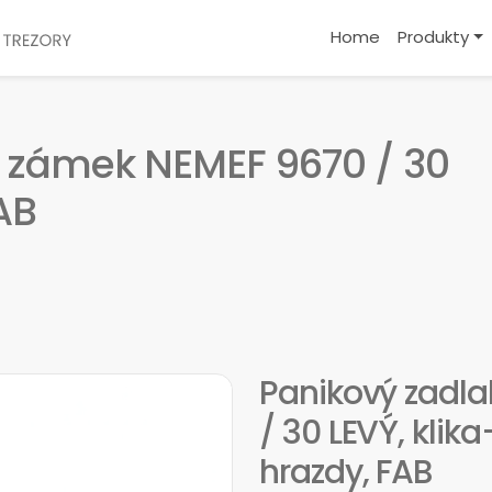
Home
Produkty
í zámek NEMEF 9670 / 30
FAB
Panikový zadl
/ 30 LEVÝ, klik
hrazdy, FAB