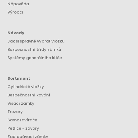
Nápověda
Výrobci
Návody
Jak si správně vybrat vložku
Bezpečnostní třídy zámků
Systémy generálního klíče
Sortiment
Cylindrické vložky
Bezpečnostní kování
Visací zámky
Trezory
Samozavírače
Petlice - závory
Zadlabávací zámky