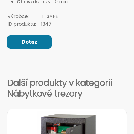
Ohnivzdornost
0 min
Výrobce:
T-SAFE
ID produktu:
1347
Dotaz
Další produkty v kategorii
Nábytkové trezory