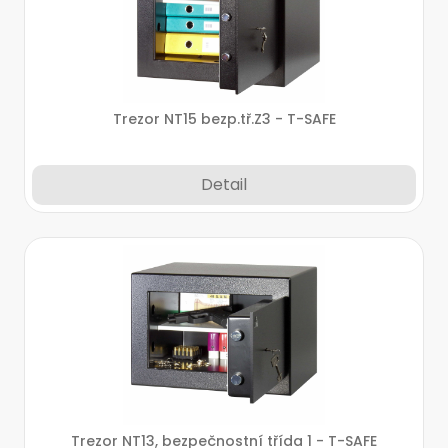
Trezor NT15 bezp.tř.Z3 - T-SAFE
Detail
Trezor NT13, bezpečnostní třída 1 - T-SAFE