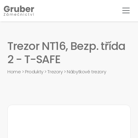
Trezor NT16, Bezp. třída
2 - T-SAFE
Home
>
Produkty
>
Trezory
>
Nábytkové trezory