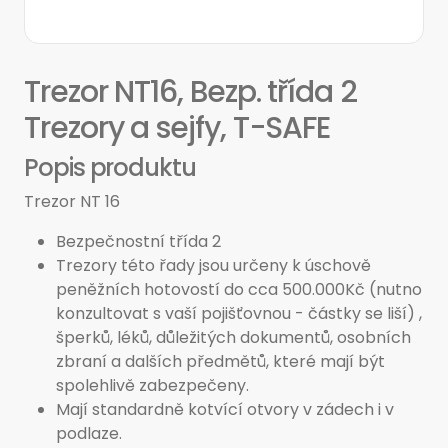
Trezor NT16, Bezp. třída 2
Trezory a sejfy, T-SAFE
Popis produktu
Trezor NT 16
Bezpečnostní třída 2
Trezory této řady jsou určeny k úschově
peněžních hotovostí do cca 500.000Kč (nutno
konzultovat s vaší pojišťovnou - částky se liší) ,
šperků, léků, důležitých dokumentů, osobních
zbraní a dalších předmětů, které mají být
spolehlivě zabezpečeny.
Mají standardně kotvící otvory v zádech i v
podlaze.