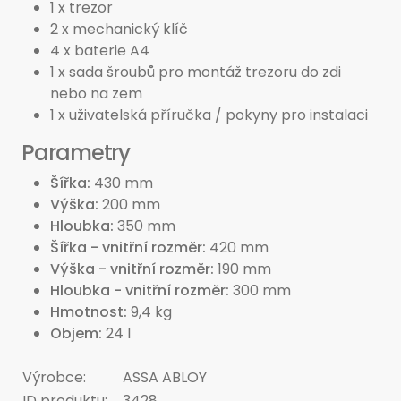
1 x trezor
2 x mechanický klíč
4 x baterie A4
1 x sada šroubů pro montáž trezoru do zdi
nebo na zem
1 x uživatelská příručka / pokyny pro instalaci
Parametry
Šířka
430 mm
Výška
200 mm
Hloubka
350 mm
Šířka - vnitřní rozměr
420 mm
Výška - vnitřní rozměr
190 mm
Hloubka - vnitřní rozměr
300 mm
Hmotnost
9,4 kg
Objem
24 l
Výrobce:
ASSA ABLOY
ID produktu:
3428