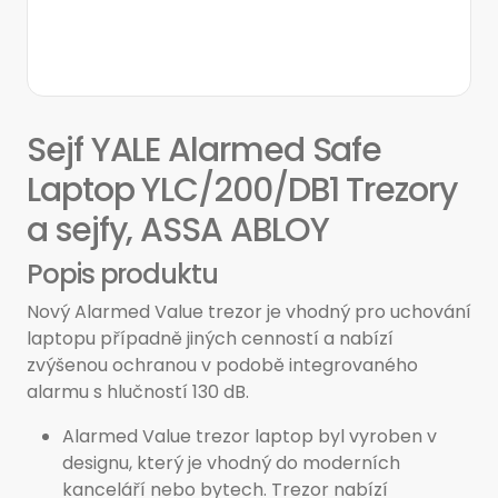
Sejf YALE Alarmed Safe
Laptop YLC/200/DB1 Trezory
a sejfy, ASSA ABLOY
Popis produktu
Nový Alarmed Value trezor je vhodný pro uchování
laptopu případně jiných cenností a nabízí
zvýšenou ochranou v podobě integrovaného
alarmu s hlučností 130 dB.
Alarmed Value trezor laptop byl vyroben v
designu, který je vhodný do moderních
kanceláří nebo bytech. Trezor nabízí