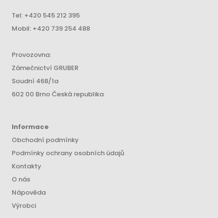
Tel:
+420 545 212 395
Mobil:
+420 739 254 488
Provozovna:
Zámečnictví GRUBER
Soudní 468/1a
602 00 Brno Česká republika
Informace
Obchodní podmínky
Podmínky ochrany osobních údajů
Kontakty
O nás
Nápověda
Výrobci