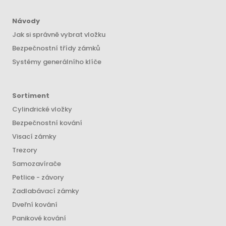
Návody
Jak si správně vybrat vložku
Bezpečnostní třídy zámků
Systémy generálního klíče
Sortiment
Cylindrické vložky
Bezpečnostní kování
Visací zámky
Trezory
Samozavírače
Petlice - závory
Zadlabávací zámky
Dveřní kování
Panikové kování