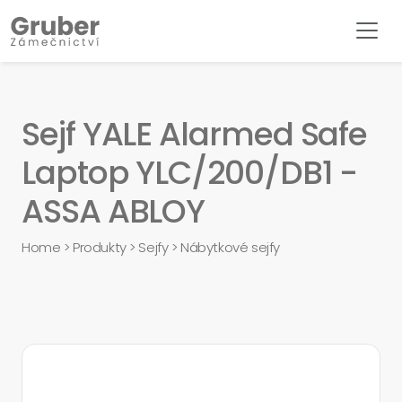
Sejf YALE Alarmed Safe
Laptop YLC/200/DB1 -
ASSA ABLOY
Home
>
Produkty
>
Sejfy
>
Nábytkové sejfy