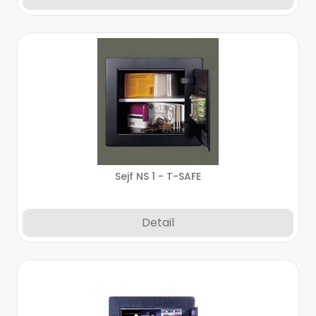
Sejf NS 1 - T-SAFE
Detail