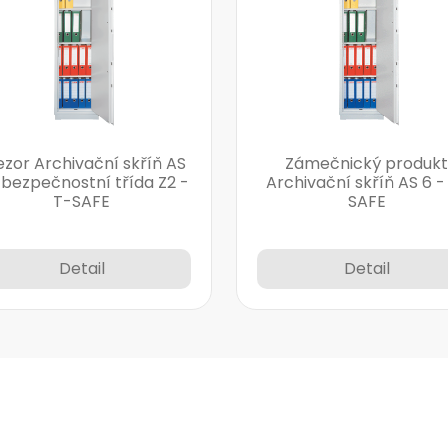
ezor Archivační skříň AS
Zámečnický produkt
 bezpečnostní třída Z2 -
Archivační skříň AS 6 -
T-SAFE
SAFE
Detail
Detail