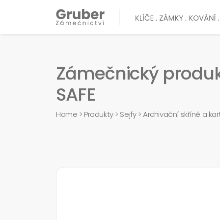
Zámečnický produkt 
SAFE
Home
>
Produkty
>
Sejfy
>
Archivační skříně a ka