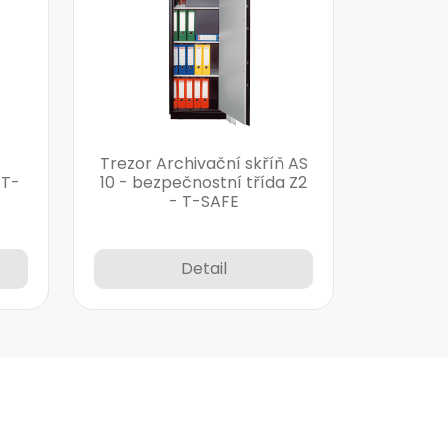
Trezor Archivační skříň AS
 T-
10 - bezpečnostní třída Z2
- T-SAFE
Detail