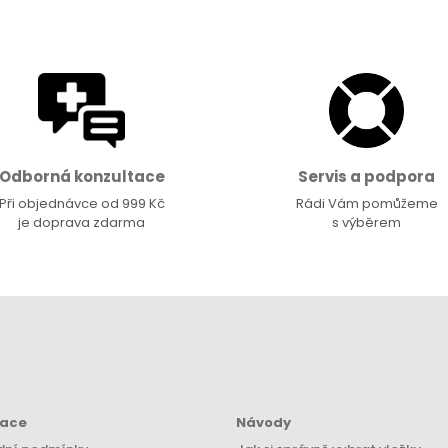
Odborná konzultace
Servis a podpora
Při objednávce od 999 Kč
Rádi Vám pomůžeme
je doprava zdarma
s výběrem
mace
Návody