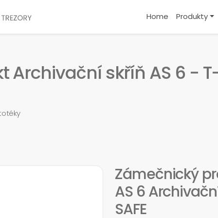
Home
Produkty
Archivační skříň AS 6 - T
rtotéky
Zámečnický pro
AS 6 Archivační
SAFE