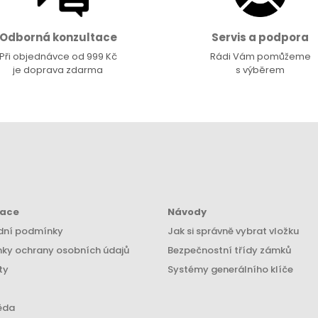
Odborná konzultace
Servis a podpora
Při objednávce od 999 Kč
Rádi Vám pomůžeme
je doprava zdarma
s výběrem
mace
Návody
ní podmínky
Jak si správně vybrat vložku
ky ochrany osobních údajů
Bezpečnostní třídy zámků
ty
Systémy generálního klíče
ěda