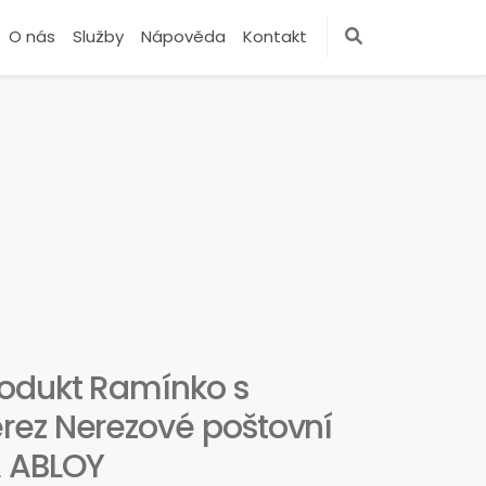
O nás
Služby
Nápověda
Kontakt
odukt Ramínko s
rez Nerezové poštovní
A ABLOY