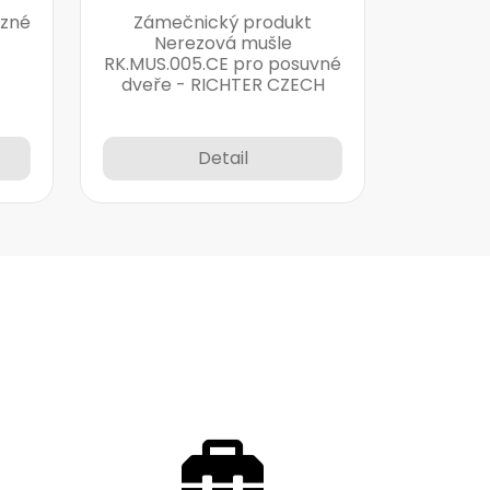
uzné
Zámečnický produkt
Nerezová mušle
RK.MUS.005.CE pro posuvné
dveře - RICHTER CZECH
Detail