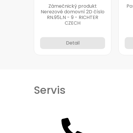
Zámečnický produkt
Po
Nerezové domovní 2D číslo
RN.95L.N - 9 - RICHTER
CZECH
Detail
Servis