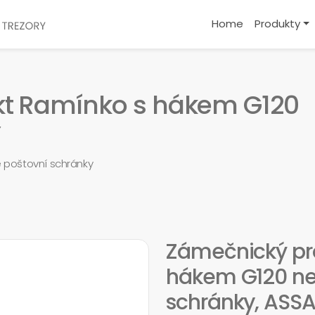
Home
Produkty
t Ramínko s hákem G120
Y
 poštovní schránky
Zámečnický pr
hákem G120 ne
schránky, ASS