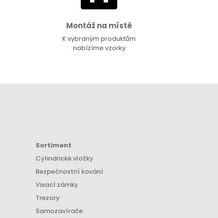
Montáž na místě
K vybraným produktům
nabízíme vzorky
Sortiment
Cylindrické vložky
Bezpečnostní kování
Visací zámky
Trezory
Samozavírače