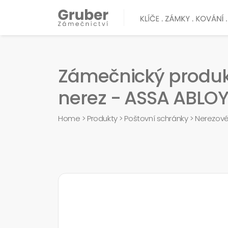
Zámečnický produk
nerez - ASSA ABLO
Home
>
Produkty
>
Poštovní schránky
>
Nerezové