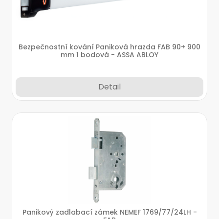
Bezpečnostní kování Paniková hrazda FAB 90+ 900
mm 1 bodová - ASSA ABLOY
Detail
Panikový zadlabací zámek NEMEF 1769/77/24LH -