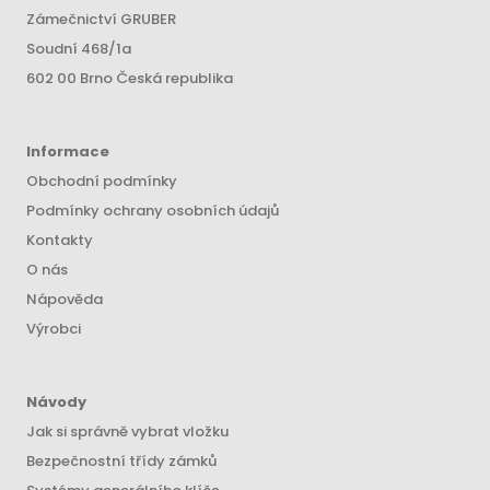
Zámečnictví GRUBER
Soudní 468/1a
602 00 Brno Česká republika
Informace
Obchodní podmínky
Podmínky ochrany osobních údajů
Kontakty
O nás
Nápověda
Výrobci
Návody
Jak si správně vybrat vložku
Bezpečnostní třídy zámků