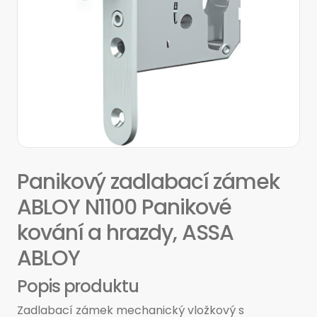
Panikový zadlabací zámek
ABLOY N1100 Panikové
kování a hrazdy, ASSA
ABLOY
Popis produktu
Zadlabací zámek mechanický vložkový s