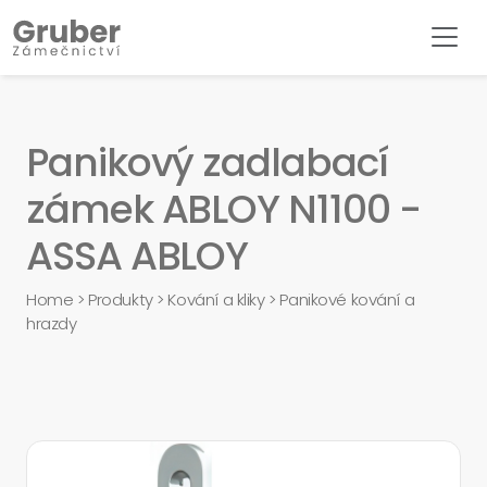
Panikový zadlabací
zámek ABLOY N1100 -
ASSA ABLOY
Home
>
Produkty
>
Kování a kliky
>
Panikové kování a
hrazdy