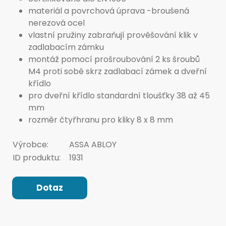
materiál a povrchová úprava -broušená
nerezová ocel
vlastní pružiny zabraňují prověšování klik v
zadlabacím zámku
montáž pomocí prošroubování 2 ks šroubů
M4 proti sobě skrz zadlabací zámek a dveřní
křídlo
pro dveřní křídlo standardní tloušťky 38 až 45
mm
rozměr čtyřhranu pro kliky 8 x 8 mm
Výrobce:
ASSA ABLOY
ID produktu:
1931
Dotaz