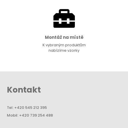
Montáž na místě
K vybraným produktům
nabízíme vzorky
Kontakt
Tel:
+420 545 212 395
Mobil:
+420 739 254 488