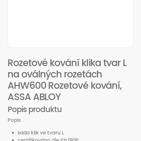
Rozetové kování klika tvar L
na oválných rozetách
AHW600 Rozetové kování,
ASSA ABLOY
Popis produktu
Popis
sada klik ve tvaru L
certifikováno dle EN 1906