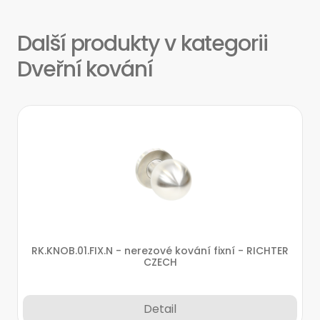
Další produkty v kategorii
Dveřní kování
RK.KNOB.01.FIX.N - nerezové kování fixní - RICHTER
CZECH
Detail