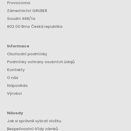
Provozovna:
Zámečnictví GRUBER
Soudní 468/1a
602 00 Brno Česká republika
Informace
Obchodní podmínky
Podmínky ochrany osobních údajů
Kontakty
O nás
Nápověda
Výrobci
Návody
Jak si správně vybrat vložku
Bezpečnostní třídy zámků