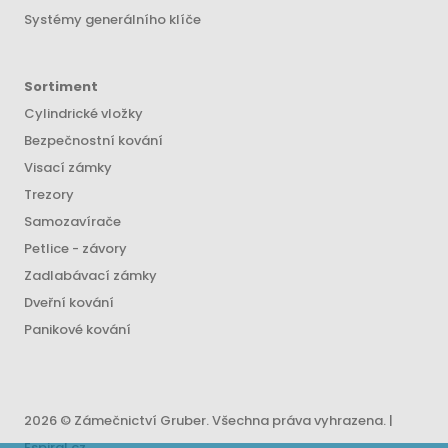
Systémy generálního klíče
Sortiment
Cylindrické vložky
Bezpečnostní kování
Visací zámky
Trezory
Samozavírače
Petlice - závory
Zadlabávací zámky
Dveřní kování
Panikové kování
2026 © Zámečnictví Gruber. Všechna práva vyhrazena. |
Espiral.cz