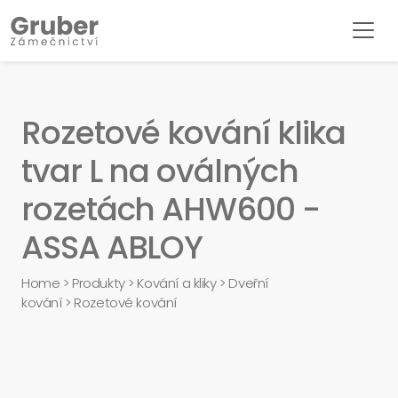
Rozetové kování klika
tvar L na oválných
rozetách AHW600 -
ASSA ABLOY
Home
>
Produkty
>
Kování a kliky
>
Dveřní
kování
>
Rozetové kování