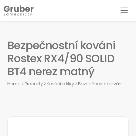
Bezpečnostní kování
Rostex RX4/90 SOLID
BT4 nerez matný
Home
>
Produkty
>
Kování a kliky
>
Bezpečnostní kování