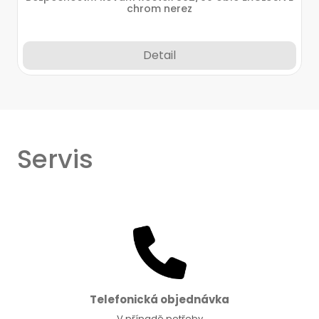
chrom nerez
Detail
Servis
Telefonická objednávka
V případě potřeby