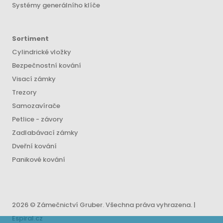
Systémy generálního klíče
Sortiment
Cylindrické vložky
Bezpečnostní kování
Visací zámky
Trezory
Samozavírače
Petlice - závory
Zadlabávací zámky
Dveřní kování
Panikové kování
2026 © Zámečnictví Gruber. Všechna práva vyhrazena. |
Espiral.cz