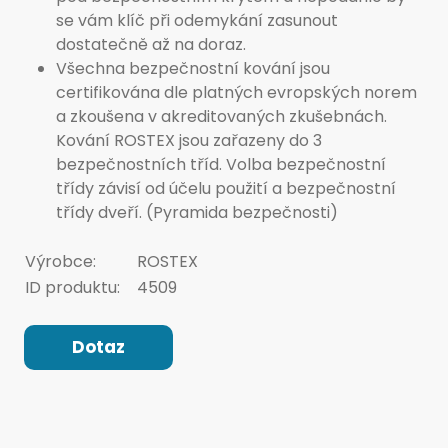
se vám klíč při odemykání zasunout
dostatečně až na doraz.
Všechna bezpečnostní kování jsou
certifikována dle platných evropských norem
a zkoušena v akreditovaných zkušebnách.
Kování ROSTEX jsou zařazeny do 3
bezpečnostních tříd. Volba bezpečnostní
třídy závisí od účelu použití a bezpečnostní
třídy dveří. (Pyramida bezpečnosti)
Výrobce:
ROSTEX
ID produktu:
4509
Dotaz