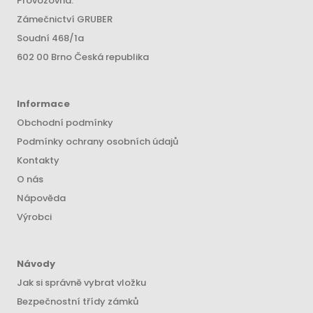
Provozovna:
Zámečnictví GRUBER
Soudní 468/1a
602 00 Brno Česká republika
Informace
Obchodní podmínky
Podmínky ochrany osobních údajů
Kontakty
O nás
Nápověda
Výrobci
Návody
Jak si správně vybrat vložku
Bezpečnostní třídy zámků