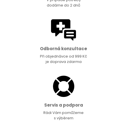
dodáme do 2 dnů
Odborná konzultace
Při objednávce od 999 Kč
je doprava zdarma
Servis a podpora
Rádi Vám pomůžeme
s výběrem