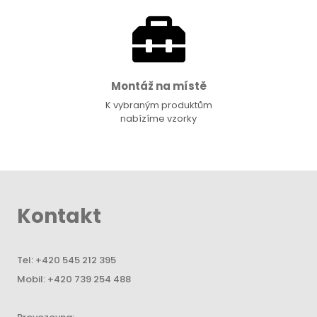
Montáž na místě
K vybraným produktům
nabízíme vzorky
Kontakt
Tel:
+420 545 212 395
Mobil:
+420 739 254 488