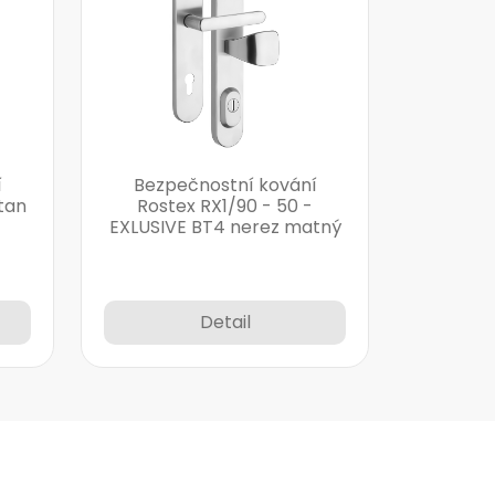
í
Bezpečnostní kování
tan
Rostex RX1/90 - 50 -
EXLUSIVE BT4 nerez matný
Detail