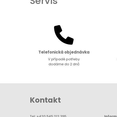
Servis
Telefonická objednávka
V případě potřeby
dodáme do 2 dnů
Kontakt
Tel:
+420 545 212 395
Infor