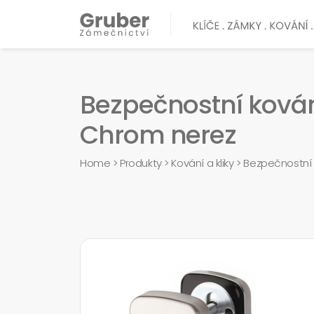
Bezpečnostní kován
Chrom nerez
Home
>
Produkty
>
Kování a kliky
>
Bezpečnostní 