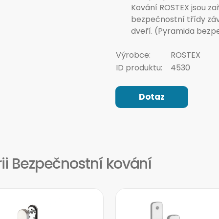
Kování ROSTEX jsou za
bezpečnostní třídy záv
dveří. (Pyramida bezp
Výrobce:
ROSTEX
ID produktu:
4530
Dotaz
rii Bezpečnostní kování