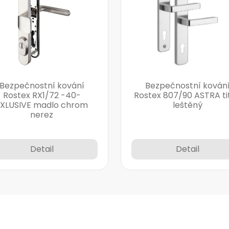
Bezpečnostní kování
Bezpečnostní kován
Rostex RX1/72 -40-
Rostex 807/90 ASTRA ti
EXLUSIVE madlo chrom
leštěný
nerez
Detail
Detail