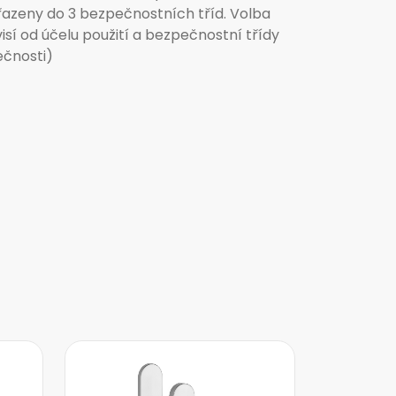
řazeny do 3 bezpečnostních tříd. Volba
isí od účelu použití a bezpečnostní třídy
ečnosti)