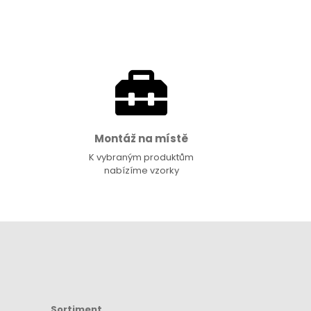
Montáž na místě
K vybraným produktům
nabízíme vzorky
Sortiment