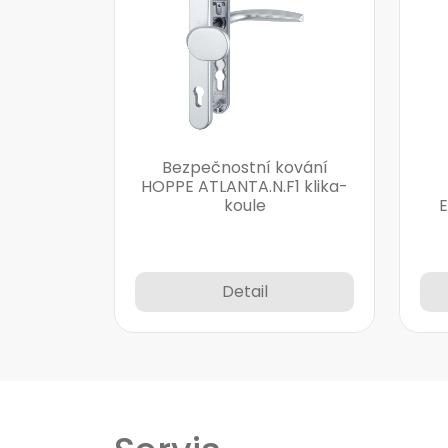
Bezpečnostní kování
HOPPE ATLANTA.N.F1 klika-
koule
Detail