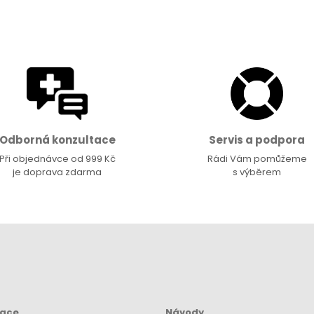
Odborná konzultace
Servis a podpora
Při objednávce od 999 Kč
Rádi Vám pomůžeme
je doprava zdarma
s výběrem
mace
Návody