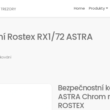
Home
Produkty
í Rostex RX1/72 ASTRA
kování
Bezpečnostní k
ASTRA Chrom ne
ROSTEX