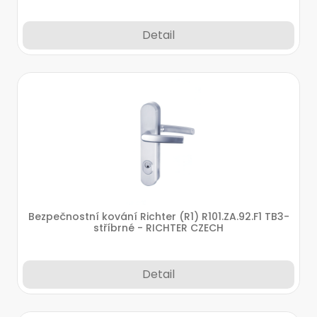
Detail
Bezpečnostní kování Richter (R1) R101.ZA.92.F1 TB3-
stříbrné - RICHTER CZECH
Detail