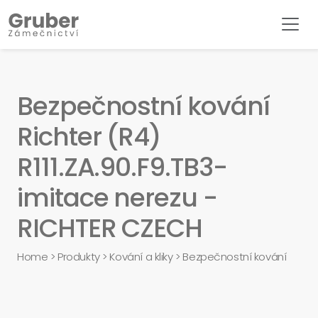
Bezpečnostní kování
Richter (R4)
R111.ZA.90.F9.TB3-
imitace nerezu -
RICHTER CZECH
Home
>
Produkty
>
Kování a kliky
>
Bezpečnostní kování