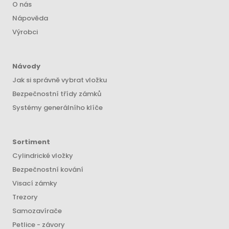
O nás
Nápověda
Výrobci
Návody
Jak si správně vybrat vložku
Bezpečnostní třídy zámků
Systémy generálního klíče
Sortiment
Cylindrické vložky
Bezpečnostní kování
Visací zámky
Trezory
Samozavírače
Petlice - závory