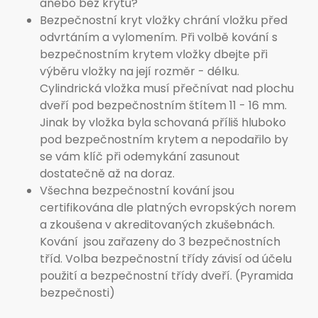
anebo bez krytu?
Bezpečnostní kryt vložky chrání vložku před
odvrtáním a vylomením. Při volbě kování s
bezpečnostním krytem vložky dbejte při
výběru vložky na její rozměr - délku.
Cylindrická vložka musí přečnívat nad plochu
dveří pod bezpečnostním štítem 11 - 16 mm.
Jinak by vložka byla schovaná příliš hluboko
pod bezpečnostním krytem a nepodařilo by
se vám klíč při odemykání zasunout
dostatečně až na doraz.
Všechna bezpečnostní kování jsou
certifikována dle platných evropských norem
a zkoušena v akreditovaných zkušebnách.
Kování jsou zařazeny do 3 bezpečnostních
tříd. Volba bezpečnostní třídy závisí od účelu
použití a bezpečnostní třídy dveří. (Pyramida
bezpečnosti)