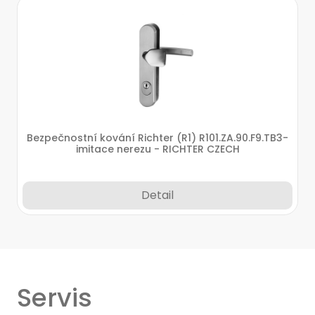
Bezpečnostní kování Richter (R1) R101.ZA.90.F9.TB3-
imitace nerezu - RICHTER CZECH
Detail
Servis