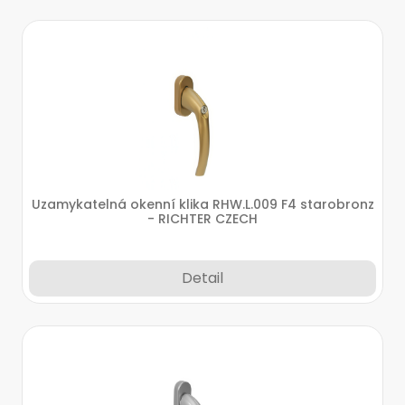
Uzamykatelná okenní klika RHW.L.009 F4 starobronz
- RICHTER CZECH
Detail