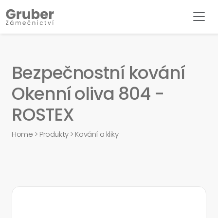
Bezpečnostní kování
Okenní oliva 804 -
ROSTEX
Home
>
Produkty
>
Kování a kliky