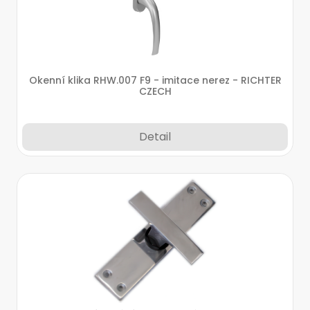
Okenní klika RHW.007 F9 - imitace nerez - RICHTER
CZECH
Detail