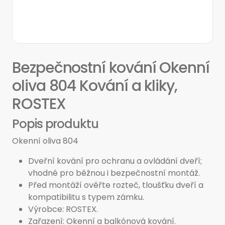
Bezpečnostní kování Okenní
oliva 804 Kování a kliky,
ROSTEX
Popis produktu
Okenní oliva 804
Dveřní kování pro ochranu a ovládání dveří;
vhodné pro běžnou i bezpečnostní montáž.
Před montáží ověřte rozteč, tloušťku dveří a
kompatibilitu s typem zámku.
Výrobce: ROSTEX.
Zařazení: Okenní a balkónová kování.