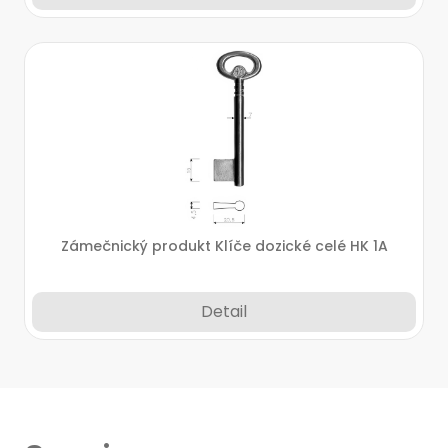
Zámečnický produkt Klíče dozické celé HK 1A
Detail