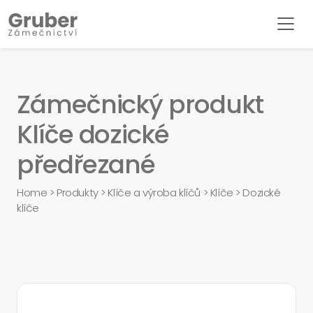
Zámečnický produkt
Klíče dozické
předřezané
Home
>
Produkty
>
Klíče a výroba klíčů
>
Klíče
>
Dozické
klíče