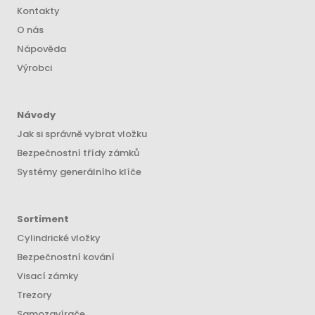
Kontakty
O nás
Nápověda
Výrobci
Návody
Jak si správně vybrat vložku
Bezpečnostní třídy zámků
Systémy generálního klíče
Sortiment
Cylindrické vložky
Bezpečnostní kování
Visací zámky
Trezory
Samozavírače