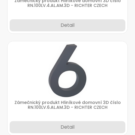
Zámečnický produkt Hliníkové domovní 3D číslo
RN.100LV.4.AL.AM.3D - RICHTER CZECH
Detail
Zámečnický produkt Hliníkové domovní 3D číslo
RN.100LV.6.AL.AM.3D - RICHTER CZECH
Detail