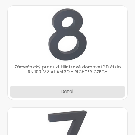
Zámečnický produkt Hliníkové domovní 3D číslo
RN.100LV.8.AL.AM.3D - RICHTER CZECH
Detail