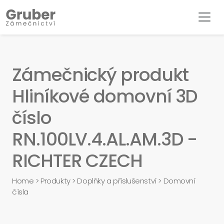
Zámečnický produkt
Hliníkové domovní 3D
číslo
RN.100LV.4.AL.AM.3D -
RICHTER CZECH
Home
>
Produkty
>
Doplňky a příslušenství
>
Domovní
čísla