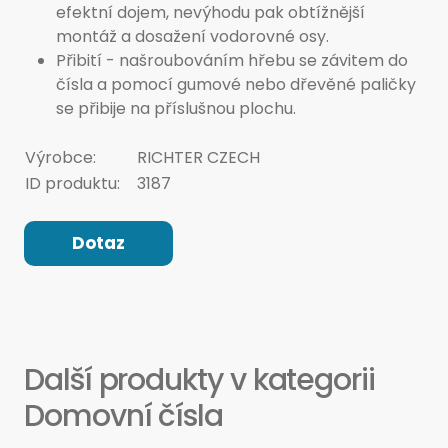
efektní dojem, nevýhodu pak obtížnější
montáž a dosažení vodorovné osy.
Přibití - našroubováním hřebu se závitem do
čísla a pomocí gumové nebo dřevěné paličky
se přibije na příslušnou plochu.
Výrobce:
RICHTER CZECH
ID produktu:
3187
Dotaz
Další produkty v kategorii
Domovní čísla