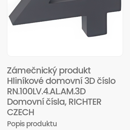
Zámečnický produkt
Hliníkové domovní 3D číslo
RN.100LV.4.AL.AM.3D
Domovní čísla, RICHTER
CZECH
Popis produktu