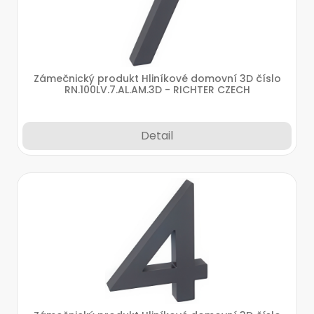
Zámečnický produkt Hliníkové domovní 3D číslo
RN.100LV.7.AL.AM.3D - RICHTER CZECH
Detail