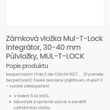
Zámková vložka Mul-T-Lock
Integrátor, 30-40 mm
Půlvložky, MUL-T-LOCK
Popis produktu
bezpečnostní třída 3 dle ČSN EN 1627 , (Pyramida
bezpečnosti) České asociace pojišťoven, stupeň 3
– vysoké zabezpečení.
V balení 5 ks klíčů, .
Návod jak si správně vybrat a zaměřit
cylindrickou vložku.