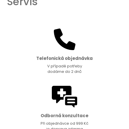
Servis
Telefonická objednávka
V případě potřeby
dodáme do 2 dnů
Odborná konzultace
Při objednávce od 999 Kč
je doprava zdarma