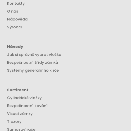
Kontakty
O nás
Nápověda
Výrobci
Návody
Jak si správně vybrat vložku
Bezpečnostní třídy zámků
Systémy generálního klíče
Sortiment
Cylindrické vložky
Bezpečnostní kování
Visací zámky
Trezory
Samozavírače