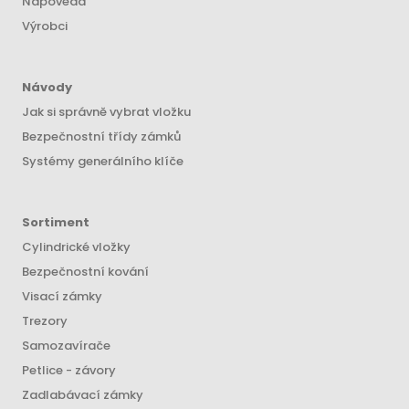
Nápověda
Výrobci
Návody
Jak si správně vybrat vložku
Bezpečnostní třídy zámků
Systémy generálního klíče
Sortiment
Cylindrické vložky
Bezpečnostní kování
Visací zámky
Trezory
Samozavírače
Petlice - závory
Zadlabávací zámky