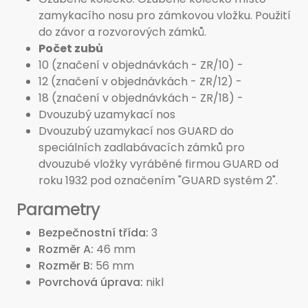
zamykacího nosu pro zámkovou vložku. Použití
do závor a rozvorových zámků.
Počet zubů
10 (značení v objednávkách - ZR/10) -
12 (značení v objednávkách - ZR/12) -
18 (značení v objednávkách - ZR/18) -
Dvouzubý uzamykací nos
Dvouzubý uzamykací nos GUARD do
speciálních zadlabávacích zámků pro
dvouzubé vložky vyráběné firmou GUARD od
roku 1932 pod označením "GUARD systém 2".
Parametry
Bezpečnostní třída
3
Rozměr A
46 mm
Rozměr B
56 mm
Povrchová úprava
nikl