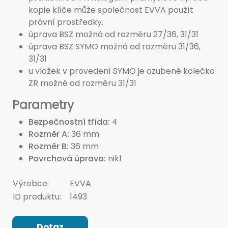
kopie klíče může společnost EVVA použít
právní prostředky.
úprava BSZ možná od rozměru 27/36, 31/31
úprava BSZ SYMO možná od rozměru 31/36,
31/31
u vložek v provedení SYMO je ozubené kolečko
ZR možné od rozměru 31/31
Parametry
Bezpečnostní třída
4
Rozměr A
36 mm
Rozměr B
36 mm
Povrchová úprava
nikl
Výrobce:
EVVA
ID produktu:
1493
Dotaz