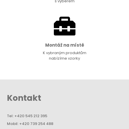
s výběrem
Montáž na místě
K vybraným produktům
nabízíme vzorky
Kontakt
Tel:
+420 545 212 395
Mobil:
+420 739 254 488