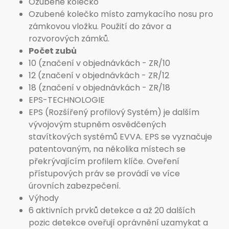
Ozubené kolečko
Ozubené kolečko místo zamykacího nosu pro
zámkovou vložku. Použití do závor a
rozvorových zámků.
Počet zubů
10 (značení v objednávkách - ZR/10
12 (značení v objednávkách - ZR/12
18 (značení v objednávkách - ZR/18
EPS-TECHNOLOGIE
EPS (Rozšířený profilový Systém) je dalším
vývojovým stupněm osvědčených
stavítkových systémů EVVA. EPS se vyznačuje
patentovaným, na několika místech se
překrývajícím profilem klíče. Oveření
přístupových práv se provádí ve více
úrovních zabezpečení.
Výhody
6 aktivních prvků detekce a až 20 dalších
pozic detekce oveřují oprávnění uzamykat a