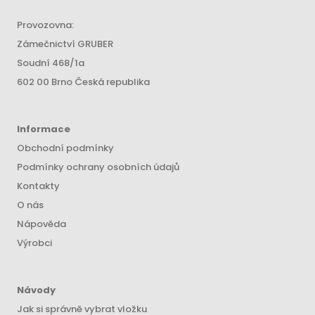
Provozovna:
Zámečnictví GRUBER
Soudní 468/1a
602 00 Brno Česká republika
Informace
Obchodní podmínky
Podmínky ochrany osobních údajů
Kontakty
O nás
Nápověda
Výrobci
Návody
Jak si správně vybrat vložku