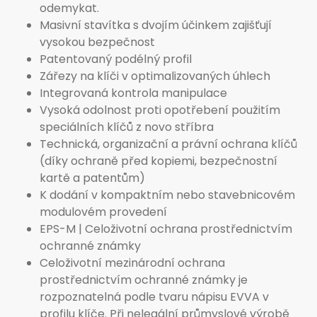
odemykat.
Masivní stavítka s dvojím účinkem zajišťují
vysokou bezpečnost
Patentovaný podélný profil
Zářezy na klíči v optimalizovaných úhlech
Integrovaná kontrola manipulace
Vysoká odolnost proti opotřebení použitím
speciálních klíčů z novo stříbra
Technická, organizační a právní ochrana klíčů
(díky ochraně před kopiemi, bezpečnostní
kartě a patentům)
K dodání v kompaktním nebo stavebnicovém
modulovém provedení
EPS-M | Celoživotní ochrana prostřednictvím
ochranné známky
Celoživotní mezinárodní ochrana
prostřednictvím ochranné známky je
rozpoznatelná podle tvaru nápisu EVVA v
profilu klíče. Při nelegální průmyslové výrobě