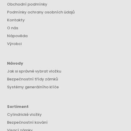
Obchodní podmínky
Podmínky ochrany osobních údajů
Kontakty
O nás
Nápověda
Výrobci
Návody
Jak si správně vybrat vložku
Bezpečnostní třídy zámků
Systémy generálního klíče
Sortiment
Cylindrické vložky
Bezpečnostní kování
Visací zámky