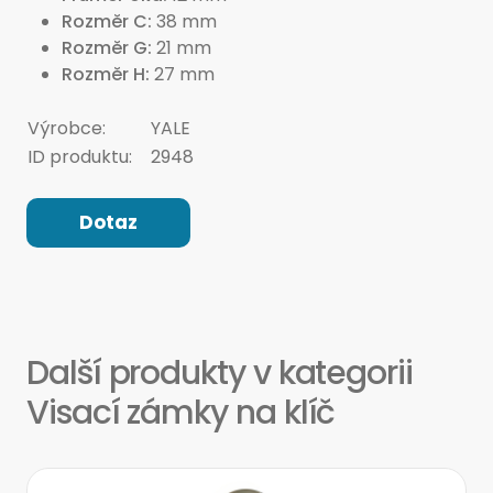
Rozměr C
38 mm
Rozměr G
21 mm
Rozměr H
27 mm
Výrobce:
YALE
ID produktu:
2948
Dotaz
Další produkty v kategorii
Visací zámky na klíč