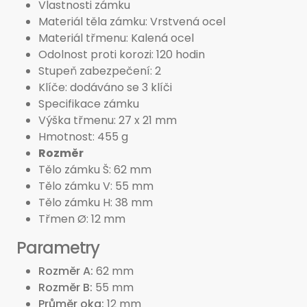
Vlastnosti zámku
Materiál těla zámku: Vrstvená ocel
Materiál třmenu: Kalená ocel
Odolnost proti korozi: 120 hodin
Stupeň zabezpečení: 2
Klíče: dodáváno se 3 klíči
Specifikace zámku
Výška třmenu: 27 x 21 mm
Hmotnost: 455 g
Rozměr
Tělo zámku Š: 62 mm
Tělo zámku V: 55 mm
Tělo zámku H: 38 mm
Třmen Ø: 12 mm
Parametry
Rozměr A
62 mm
Rozměr B
55 mm
Průměr oka
12 mm