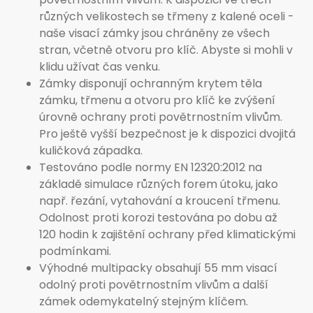
různých velikostech se třmeny z kalené oceli -
naše visací zámky jsou chráněny ze všech
stran, včetně otvoru pro klíč. Abyste si mohli v
klidu užívat čas venku.
Zámky disponují ochranným krytem těla
zámku, třmenu a otvoru pro klíč ke zvýšení
úrovně ochrany proti povětrnostním vlivům.
Pro ještě vyšší bezpečnost je k dispozici dvojitá
kuličková západka.
Testováno podle normy EN 12320:2012 na
základě simulace různých forem útoku, jako
např. řezání, vytahování a kroucení třmenu.
Odolnost proti korozi testována po dobu až
120 hodin k zajištění ochrany před klimatickými
podmínkami.
Výhodné multipacky obsahují 55 mm visací
odolný proti povětrnostním vlivům a další
zámek odemykatelný stejným klíčem.