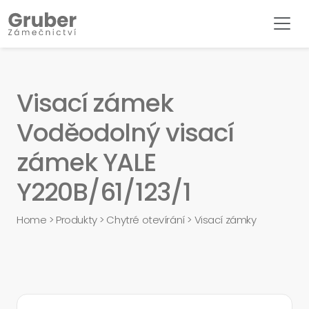
Visací zámek
Voděodolný visací
zámek YALE
Y220B/61/123/1
Home
>
Produkty
>
Chytré otevírání
>
Visací zámky