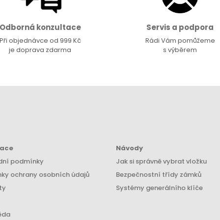
Odborná konzultace
Servis a podpora
Při objednávce od 999 Kč
Rádi Vám pomůžeme
je doprava zdarma
s výběrem
mace
Návody
ní podmínky
Jak si správně vybrat vložku
ky ochrany osobních údajů
Bezpečnostní třídy zámků
ty
Systémy generálního klíče
ěda