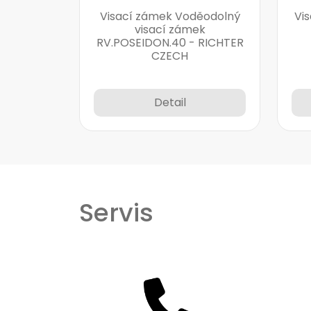
Visací zámek Voděodolný
Vi
visací zámek
RV.POSEIDON.40 - RICHTER
CZECH
Detail
Servis