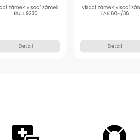
sací zámek Visací zámek
Visací zámek Visací zá
BULL 9230
FAB 80H/38
Detail
Detail