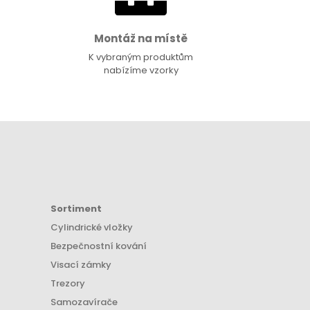
Montáž na místě
K vybraným produktům
nabízíme vzorky
Sortiment
Cylindrické vložky
Bezpečnostní kování
Visací zámky
Trezory
Samozavírače