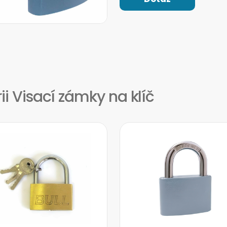
ii Visací zámky na klíč