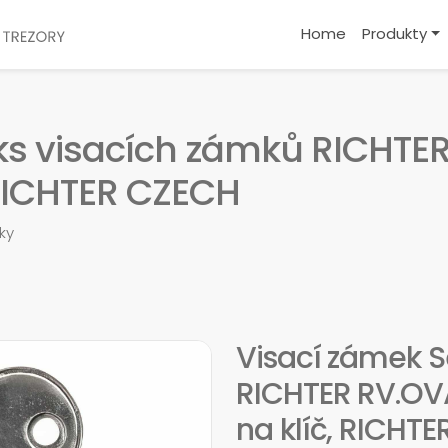
Home
Produkty
 ks visacích zámků RICHTE
RICHTER CZECH
ky
Visací zámek S
RICHTER RV.OVA
na klíč, RICHT