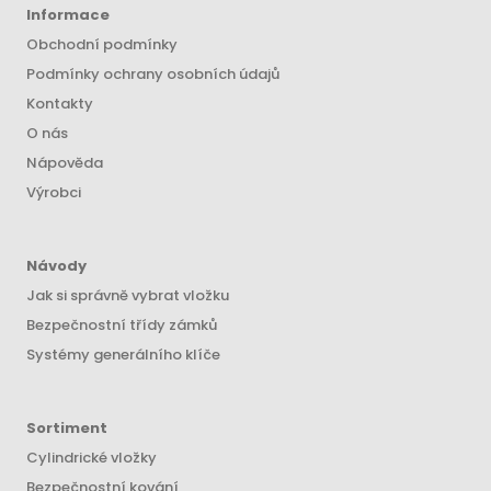
Informace
Obchodní podmínky
Podmínky ochrany osobních údajů
Kontakty
O nás
Nápověda
Výrobci
Návody
Jak si správně vybrat vložku
Bezpečnostní třídy zámků
Systémy generálního klíče
Sortiment
Cylindrické vložky
Bezpečnostní kování