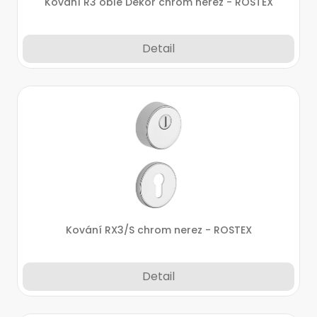
Kování R3 oblé Dekor chrom nerez - ROSTEX
Detail
Kování RX3/S chrom nerez - ROSTEX
Detail