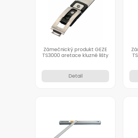
Zámečnický produkt GEZE
Zá
TS3000 aretace kluzné lišty
TS
Detail