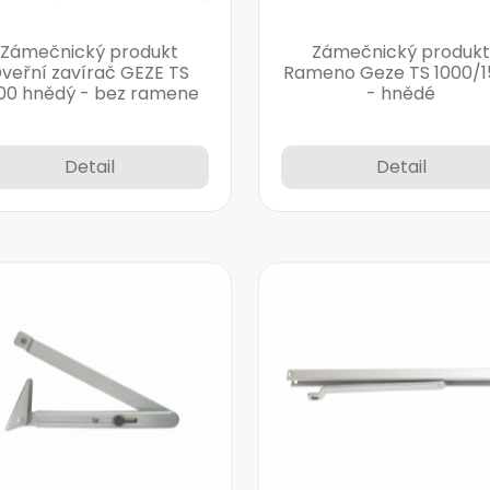
Zámečnický produkt
Zámečnický produkt
veřní zavírač GEZE TS
Rameno Geze TS 1000/1
00 hnědý - bez ramene
- hnědé
Detail
Detail