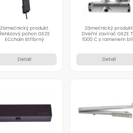
Zámečnický produkt
Zámečnický produkt
Řetězový pohon GEZE
Dveřní zavírač GEZE 
ECchain štříbrný
1000 C s ramenem bíl
Detail
Detail