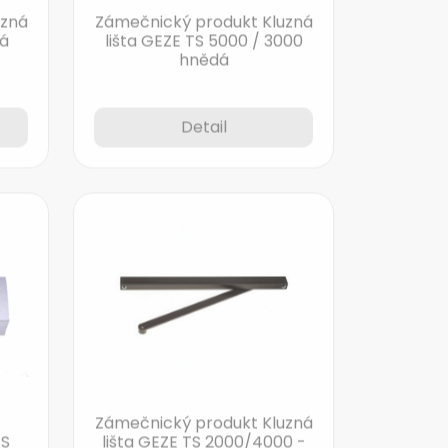
uzná
Zámečnický produkt Kluzná
lá
lišta GEZE TS 5000 / 3000
hnědá
Detail
Zámečnický produkt Kluzná
TS
lišta GEZE TS 2000/4000 -
hnědá