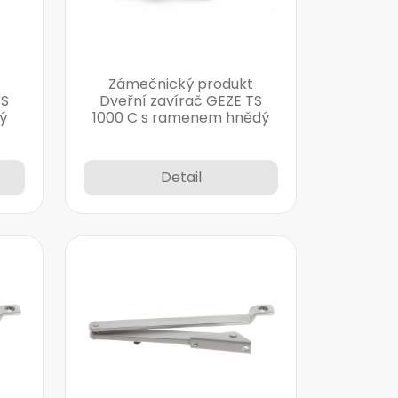
Zámečnický produkt
TS
Dveřní zavírač GEZE TS
ý
1000 C s ramenem hnědý
Detail