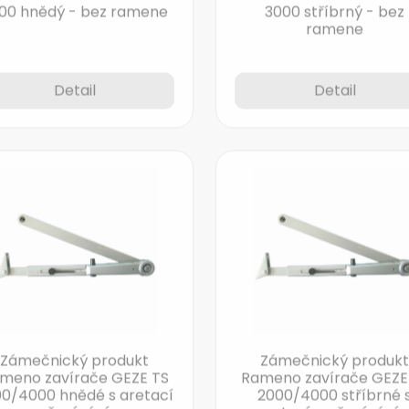
ramene
Detail
Detail
Zámečnický produkt
Zámečnický produkt
meno zavírače GEZE TS
Rameno zavírače GEZE
0/4000 hnědé s aretací
2000/4000 stříbrné 
a přepínáním
aretací a přepínání