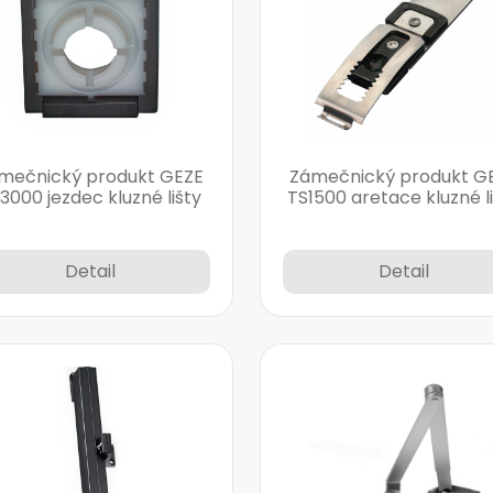
mečnický produkt GEZE
Zámečnický produkt G
3000 jezdec kluzné lišty
TS1500 aretace kluzné l
Detail
Detail