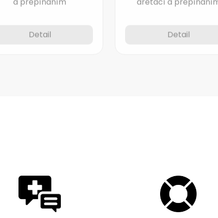
Detail
Detail