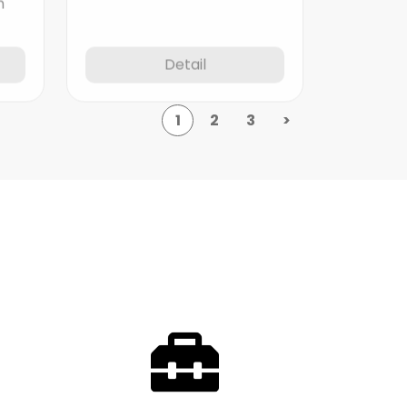
Detail
1
2
3
>