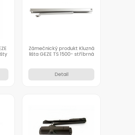
EZE
Zámečnický produkt Kluzná
išty
lišta GEZE TS 1500- stříbrná
Detail