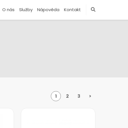
O nás
Služby
Nápověda
Kontakt
1
2
3
>