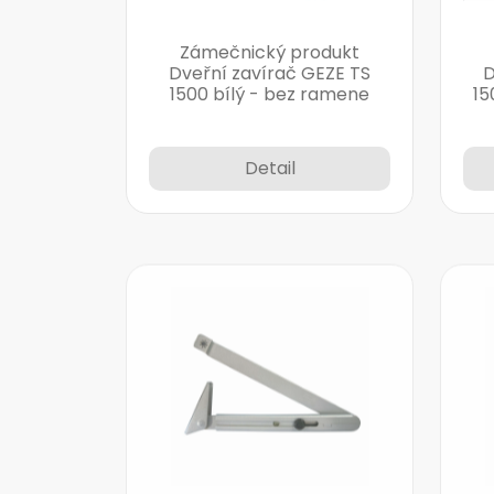
Zámečnický produkt
Dveřní zavírač GEZE TS
D
1500 bílý - bez ramene
15
Detail