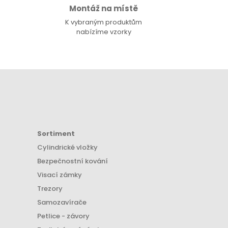
Montáž na místě
K vybraným produktům
nabízíme vzorky
Sortiment
Cylindrické vložky
Bezpečnostní kování
Visací zámky
Trezory
Samozavírače
Petlice - závory