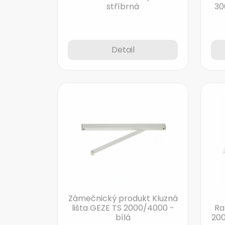
Detail
Zámečnický produkt Kluzná
lišta GEZE TS 2000/4000 -
Ra
bílá
200