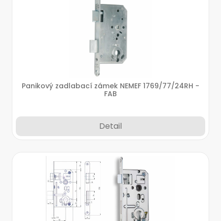
Panikový zadlabací zámek NEMEF 1769/77/24RH -
FAB
Detail