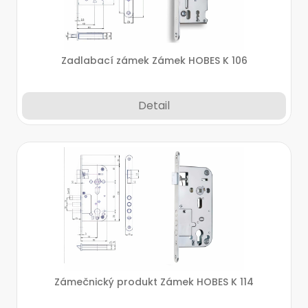
Zadlabací zámek Zámek HOBES K 106
Detail
Zámečnický produkt Zámek HOBES K 114