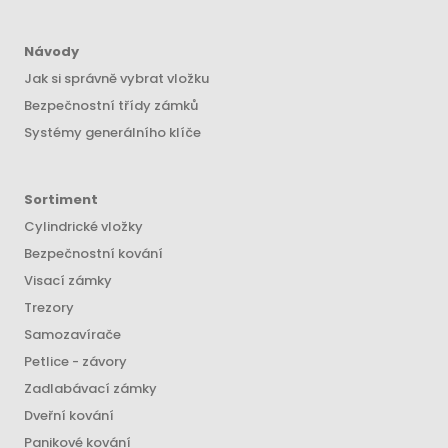
Návody
Jak si správně vybrat vložku
Bezpečnostní třídy zámků
Systémy generálního klíče
Sortiment
Cylindrické vložky
Bezpečnostní kování
Visací zámky
Trezory
Samozavírače
Petlice - závory
Zadlabávací zámky
Dveřní kování
Panikové kování