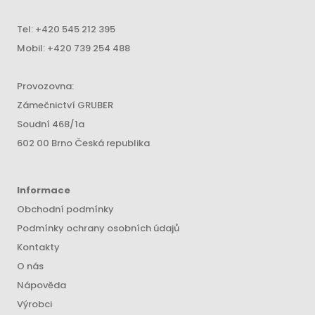
Tel:
+420 545 212 395
Mobil:
+420 739 254 488
Provozovna:
Zámečnictví GRUBER
Soudní 468/1a
602 00 Brno Česká republika
Informace
Obchodní podmínky
Podmínky ochrany osobních údajů
Kontakty
O nás
Nápověda
Výrobci