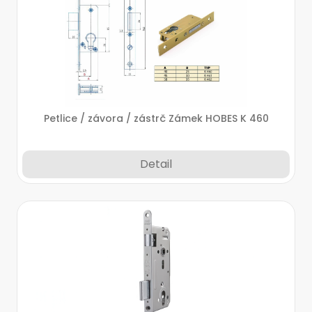
Petlice / závora / zástrč Zámek HOBES K 460
Detail