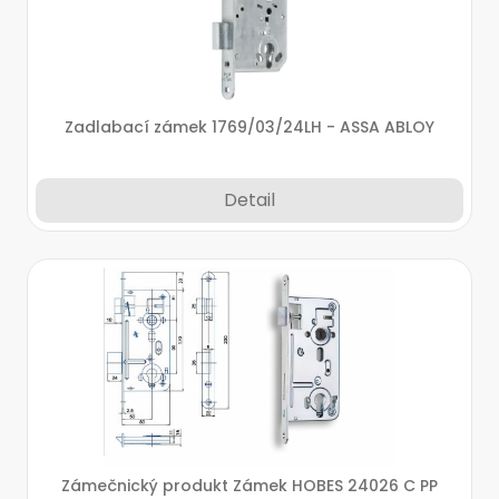
Zadlabací zámek 1769/03/24LH - ASSA ABLOY
Detail
Zámečnický produkt Zámek HOBES 24026 C PP