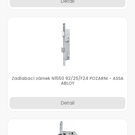
Detail
Zadlabací zámek N1550 92/25/F24 POZARNI - ASSA
ABLOY
Detail