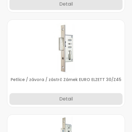
Detail
Petlice / závora / zástrč Zámek EURO ELZETT 30/Z45
Detail