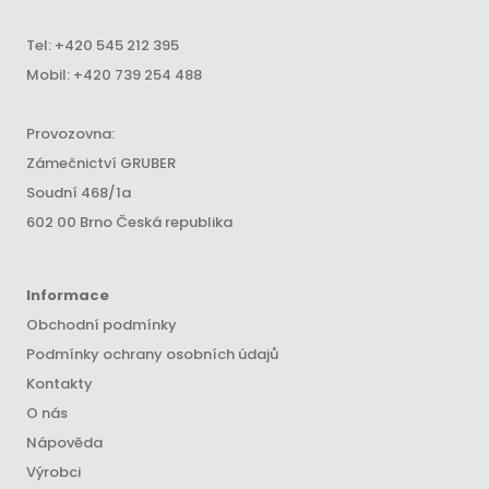
Tel:
+420 545 212 395
Mobil:
+420 739 254 488
Provozovna:
Zámečnictví GRUBER
Soudní 468/1a
602 00 Brno Česká republika
Informace
Obchodní podmínky
Podmínky ochrany osobních údajů
Kontakty
O nás
Nápověda
Výrobci