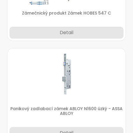
Zámečnický produkt Zámek HOBES 547 C
Detail
Panikový zadlabací zámek ABLOY N1600 úzký - ASSA
ABLOY
Detail