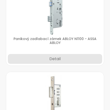
Panikový zadlabací zámek ABLOY N1100 - ASSA
ABLOY
Detail