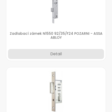
Zadlabací zámek N1550 92/35/F24 POZARNI - ASSA
ABLOY
Detail