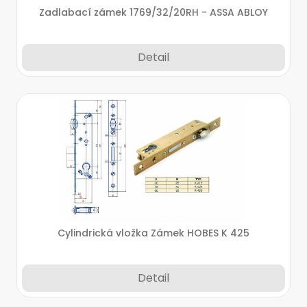
Zadlabací zámek 1769/32/20RH - ASSA ABLOY
Detail
Cylindrická vložka Zámek HOBES K 425
Detail