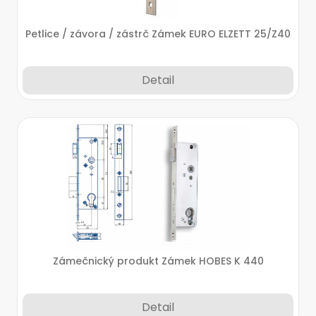
Petlice / závora / zástrč Zámek EURO ELZETT 25/Z40
Detail
Zámečnický produkt Zámek HOBES K 440
Detail