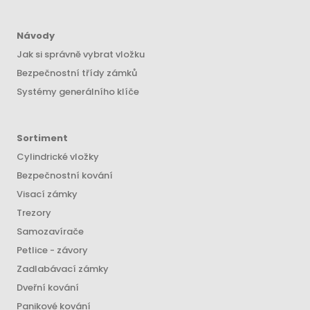
Návody
Jak si správně vybrat vložku
Bezpečnostní třídy zámků
Systémy generálního klíče
Sortiment
Cylindrické vložky
Bezpečnostní kování
Visací zámky
Trezory
Samozavírače
Petlice - závory
Zadlabávací zámky
Dveřní kování
Panikové kování