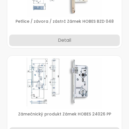
Petlice / závora / zástrč Zámek HOBES BZD 048
Detail
Zámečnický produkt Zámek HOBES 24026 PP