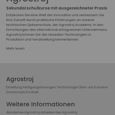
Sekundarschulkurse mit ausgezeichneter Praxis
Entdecken Sie eine Welt der Innovation und verbessern Sie
Ihre Zukunft durch praktische Erfahrungen an unserer
technischen Spitzenschule, der Agrostroj Academy. In den
Einrichtungen des international erfolgreichen Unternehmens
Agrostroj können Sie die neuesten Technologien in
Produktion und Verarbeitung kennenlernen.
Mehr lesen
Agrostroj
Einleitung
Fertigungslösungen
Technologie
Über uns
Karriere
Downloads
Kontakt
Weitere Informationen
Akademie Agrostroj
Arbeiten bei Agrostroj